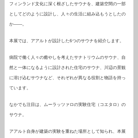
フィンランド文化に深く根ざしたサウナを、建築空間の一部
としてどのように設計し、人々の生活に組み込もうとしたの
か——。
本展では、アアルトが設計した6つのサウナを紹介します。
病院で働く人々の癒やしを考えたサナトリウムのサウナ、自
然と一体になるように設計された住宅のサウナ、川辺の景観
に溶け込むサウナなど、それぞれが異なる役割と物語を持っ
ています。
なかでも注目は、ムーラッツァロの実験住宅（コエタロ）の
サウナ。
アアルト自身が建築の実験を重ねた場所として知られ、本展