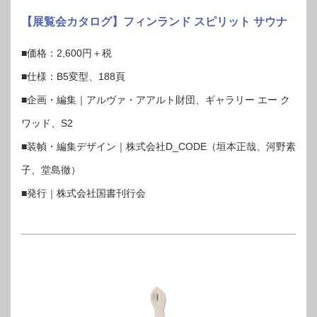
【展覧会カタログ】フィンランド スピリット サウナ
■価格：2,600円＋税
■仕様：B5変型、188頁
■企画・編集｜アルヴァ・アアルト財団、ギャラリー エー ク
ワッド、S2
■装幀・編集デザイン｜株式会社D_CODE（垣本正哉、河野素
子、堂島徹）
■発行｜株式会社国書刊行会