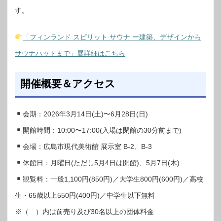
す。
「フィンランド スピリット サウナ ー建築、デザインから
サウナハットまで」展詳細はこちら
開催概要＆アクセス
会期：2026年3月14日(土)〜6月28日(日)
開館時間：10:00〜17:00(入場は閉館の30分前まで)
会場：広島市現代美術館 展示室 B-2、B-3
休館日：月曜日(ただし5月4日は開館)、5月7日(木)
観覧料：一般1,100円(850円)／大学生800円(600円)／高校
生・65歳以上550円(400円)／中学生以下無料
※（ ）内は前売り及び30名以上の団体料金