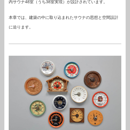
内サウナ48室（うち38室実現）が設計されています。
本章では、建築の中に取り込まれたサウナの思想と空間設計
に迫ります。