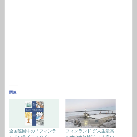
関連
全国巡回中の「フィンラ
フィンランドで“人生最高
ンドのライフスタイル
のサウナ体験”を！本場の