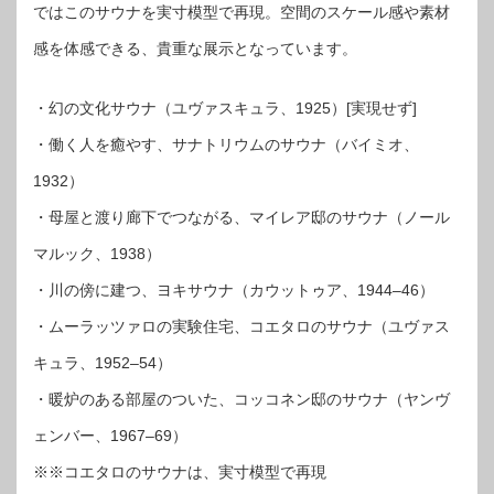
ではこのサウナを実寸模型で再現。空間のスケール感や素材
感を体感できる、貴重な展示となっています。
・幻の文化サウナ（ユヴァスキュラ、1925）[実現せず]
・働く人を癒やす、サナトリウムのサウナ（バイミオ、
1932）
・母屋と渡り廊下でつながる、マイレア邸のサウナ（ノール
マルック、1938）
・川の傍に建つ、ヨキサウナ（カウットゥア、1944–46）
・ムーラッツァロの実験住宅、コエタロのサウナ（ユヴァス
キュラ、1952–54）
・暖炉のある部屋のついた、コッコネン邸のサウナ（ヤンヴ
ェンバー、1967–69）
※※コエタロのサウナは、実寸模型で再現