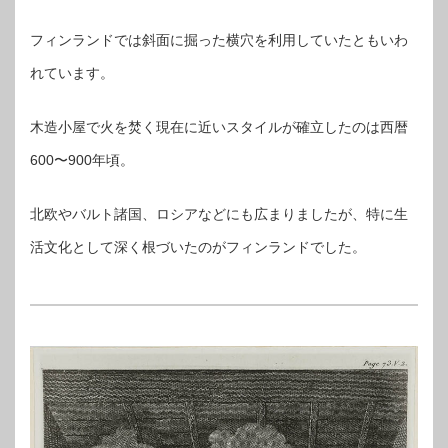
フィンランドでは斜面に掘った横穴を利用していたともいわ
れています。
木造小屋で火を焚く現在に近いスタイルが確立したのは西暦
600〜900年頃。
北欧やバルト諸国、ロシアなどにも広まりましたが、特に生
活文化として深く根づいたのがフィンランドでした。