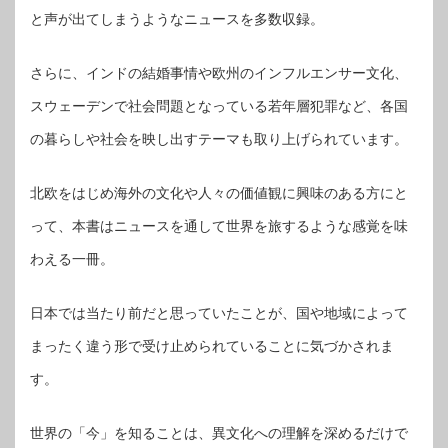
と声が出てしまうようなニュースを多数収録。
さらに、インドの結婚事情や欧州のインフルエンサー文化、
スウェーデンで社会問題となっている若年層犯罪など、各国
の暮らしや社会を映し出すテーマも取り上げられています。
北欧をはじめ海外の文化や人々の価値観に興味のある方にと
って、本書はニュースを通して世界を旅するような感覚を味
わえる一冊。
日本では当たり前だと思っていたことが、国や地域によって
まったく違う形で受け止められていることに気づかされま
す。
世界の「今」を知ることは、異文化への理解を深めるだけで