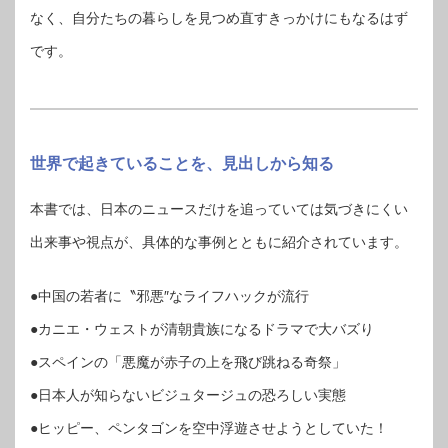
なく、自分たちの暮らしを見つめ直すきっかけにもなるはず
です。
世界で起きていることを、見出しから知る
本書では、日本のニュースだけを追っていては気づきにくい
出来事や視点が、具体的な事例とともに紹介されています。
●中国の若者に〝邪悪″なライフハックが流行
●カニエ・ウェストが清朝貴族になるドラマで大バズり
●スペインの「悪魔が赤子の上を飛び跳ねる奇祭」
●日本人が知らないビジュタージュの恐ろしい実態
●ヒッピー、ペンタゴンを空中浮遊させようとしていた！