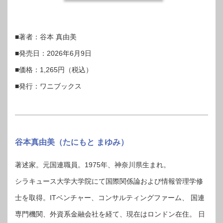
■著者：谷本 真由美
■発売日：2026年6月9日
■価格：1,265円（税込）
■発行：ワニブックス
谷本真由美（たにもと まゆみ）
著述家。元国連職員。1975年、神奈川県生まれ。
シラキュース大学大学院にて国際関係論および情報管理学修
士を取得。ITベンチャー、コンサルティングファーム、 国連
専門機関、外資系金融会社を経て、現在はロンドン在住。 日