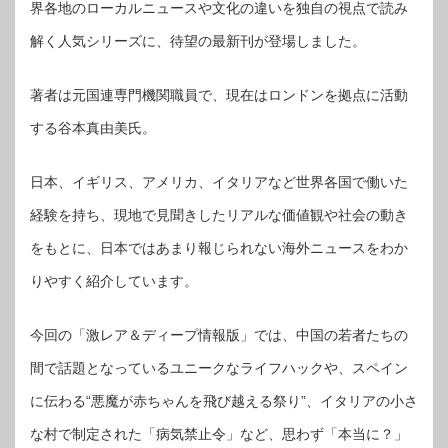
界各地のローカルニュースや文化の違いを独自の視点で読み
解く人気シリーズに、待望の最新刊が登場しました。
著者は元国連専門機関職員で、現在はロンドンを拠点に活動
する谷本真由美氏。
日本、イギリス、アメリカ、イタリアなど世界各国で働いた
経験を持ち、現地で見聞きしたリアルな価値観や社会の動き
をもとに、日本ではあまり報じられない海外ニュースをわか
りやすく紹介しています。
今回の「激レア＆ディープ情報版」では、中国の若者たちの
間で話題となっているユニークなライフハックや、スペイン
に伝わる“悪魔が赤ちゃんを飛び越える祭り”、イタリアの小さ
な村で制定された「病気禁止令」など、思わず「本当に？」