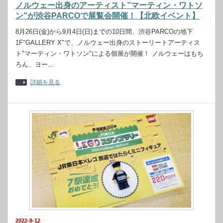
ノルウェー出身のアーティスト”マーティン・ワトソ
ン”が渋谷PARCOで展覧会開催！【北欧イベント】
8月26日(金)から9月4日(日)までの10日間、渋谷PARCOの地下
1F"GALLERY X"で、ノルウェー出身のストーリートアーティス
ト"マーティン・ワトソン"による個展が開催！ ノルウェーはもち
ろん、ヨー…
詳細を見る
2022-8-12