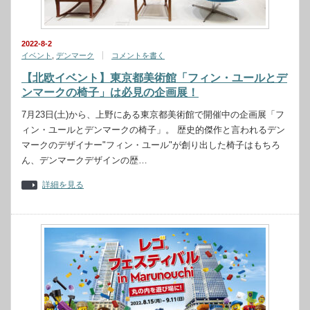
2022-8-2
イベント
,
デンマーク
コメントを書く
【北欧イベント】東京都美術館「フィン・ユールとデ
ンマークの椅子」は必見の企画展！
7月23日(土)から、上野にある東京都美術館で開催中の企画展「フ
ィン・ユールとデンマークの椅子」。 歴史的傑作と言われるデン
マークのデザイナー"フィン・ユール"が創り出した椅子はもちろ
ん、デンマークデザインの歴…
詳細を見る