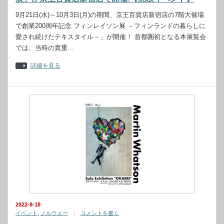
9月21日(水)～10月3日(月)の期間、京王百貨店新宿店の7階大催場
で創業200周年記念 フィンレイソン展 －フィンランドの暮らしに
愛され続けたテキスタイル－」が開催！ 首都圏初となる本展覧会
では、当時の貴重…
詳細を見る
2022-8-18
イベント
,
ノルウェー
コメントを書く