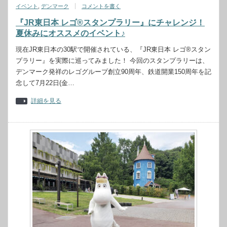
イベント
,
デンマーク
コメントを書く
『JR東日本 レゴ®スタンプラリー』にチャレンジ！
夏休みにオススメのイベント♪
現在JR東日本の30駅で開催されている、『JR東日本 レゴ®スタン
プラリー』を実際に巡ってみました！ 今回のスタンプラリーは、
デンマーク発祥のレゴグループ創立90周年、鉄道開業150周年を記
念して7月22日(金…
詳細を見る