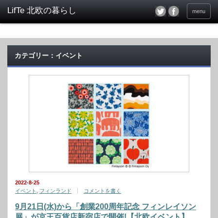
menu
カテゴリー：イベント
2022-8-25
イベント
,
フィンランド
コメントを書く
9月21日(水)から「創業200周年記念 フィンレイソン
展」が京王百貨店新宿店で開催!【北欧イベント】