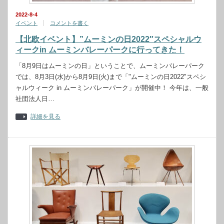
2022-8-4
イベント
コメントを書く
【北欧イベント】”ムーミンの日2022″スペシャルウ
ィークin ムーミンバレーパークに行ってきた！
「8月9日はムーミンの日」ということで、ムーミンバレーパーク
では、8月3日(水)から8月9日(火)まで「"ムーミンの日2022"スペシ
ャルウィーク in ムーミンバレーパーク」が開催中！ 今年は、一般
社団法人日…
詳細を見る