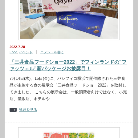
2022-7-28
Food
,
イベント
コメントを書く
「三井食品フードショー2022」でフィンランドの”フ
ァッツェル”新パッケージお披露目！
7月14日(木)、15日(金)に、パシフィコ横浜で開催際された三井食
品が主催する食の展示会「三井食品フードショー2022」を取材し
てきました。 こちらの展示会は、一般消費者向けではなく、小売
店、量販店、ホテルや…
詳細を見る