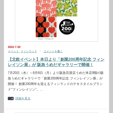
2022-7-20
イベント
,
フィンランド
コメントを書く
【北欧イベント】本日より「創業200周年記念 フィン
レイソン展」が 阪急うめだギャラリーで開催！
7月20日（水）～8月8日（月）より阪急百貨店うめだ本店9階の阪
急うめだギャラリーで「創業200周年記念 フィンレイソン展」が
開催！ 創業200周年を迎えるフィンランドのテキスタイルブラン
ド"フィンレイソン"。…
詳細を見る