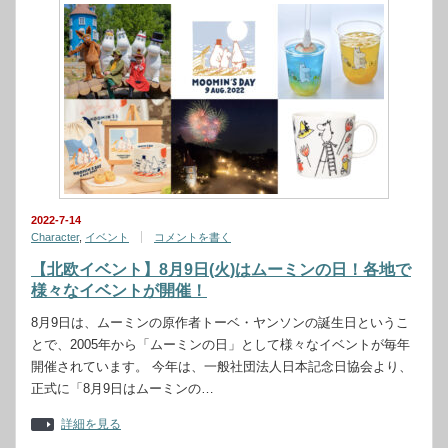
2022-7-14
Character
,
イベント
コメントを書く
【北欧イベント】8月9日(火)はムーミンの日！各地で
様々なイベントが開催！
8月9日は、ムーミンの原作者トーベ・ヤンソンの誕生日というこ
とで、2005年から「ムーミンの日」として様々なイベントが毎年
開催されています。 今年は、一般社団法人日本記念日協会より、
正式に「8月9日はムーミンの…
詳細を見る