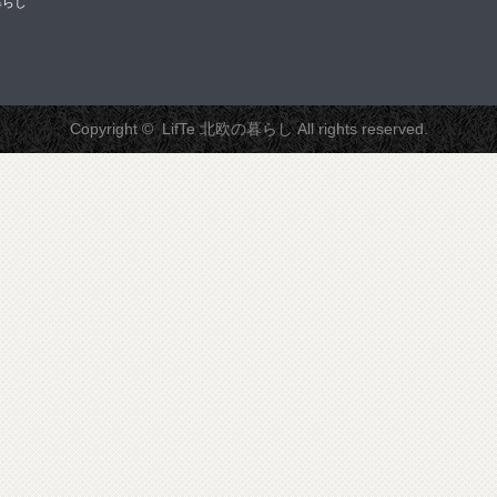
暮らし
Copyright ©
LifTe 北欧の暮らし
All rights reserved.