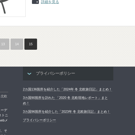
詳細を見る
13
14
15
プライバシーポリシー
2カ国136箇所を紹介した「2024年 冬 北欧旅日記」まとめ！
る北欧
3カ国90箇所を訪れた 「2020 冬 北欧現地レポート」まと
め！
ェーデ
3カ国96箇所を紹介した「2023年 冬 北欧旅日記」まとめ！
ストニ
プライバシーポリシー
ebメ
報、そ