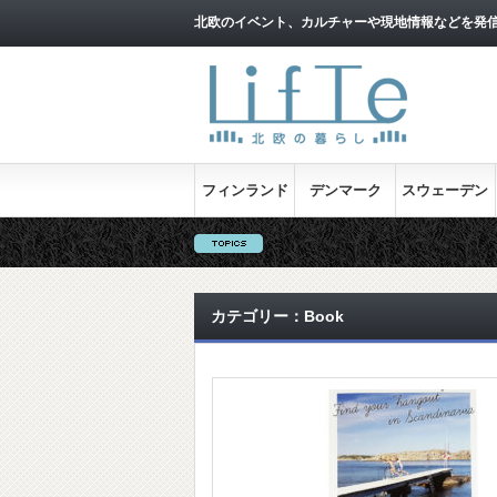
北欧のイベント、カルチャーや現地情報などを発
フィンランド
デンマーク
スウェーデン
カテゴリー：Book