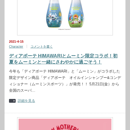
2021-4-15
Character
コメントを書く
ディアボーテ HIMAWARIとムーミン限定コラボ！初
夏をムーミンと一緒にさわやかに過ごそう！
今年も「ディアボーテ HIMAWARI」と「ムーミン」がコラボした
限定デザイン商品「ディアボーテ オイルインシャンプー&コンデ
ィショナー（ムーミンスポーツ）」が発売！！ 5月21日(金）から
全国のスーパ…
詳細を見る