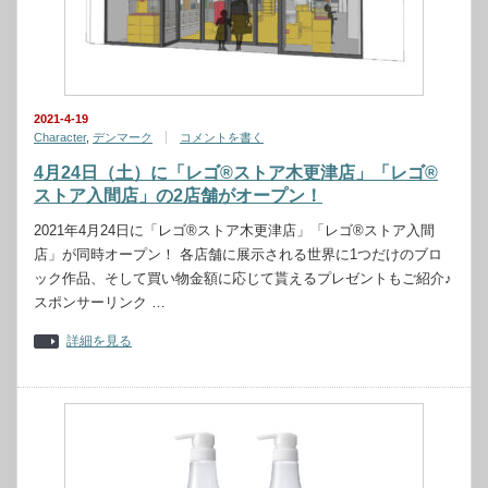
2021-4-19
Character
,
デンマーク
コメントを書く
4月24日（土）に「レゴ®ストア木更津店」「レゴ®
ストア入間店」の2店舗がオープン！
2021年4月24日に「レゴ®ストア木更津店」「レゴ®ストア入間
店」が同時オープン！ 各店舗に展示される世界に1つだけのブロ
ック作品、そして買い物金額に応じて貰えるプレゼントもご紹介♪
スポンサーリンク …
詳細を見る