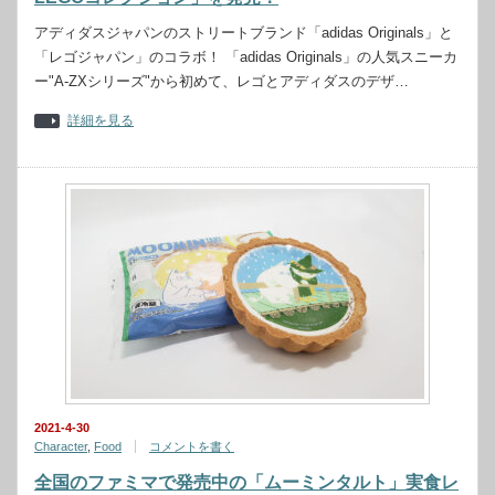
アディダスジャパンのストリートブランド「adidas Originals」と
「レゴジャパン」のコラボ！ 「adidas Originals」の人気スニーカ
ー"A-ZXシリーズ"から初めて、レゴとアディダスのデザ…
詳細を見る
2021-4-30
Character
,
Food
コメントを書く
全国のファミマで発売中の「ムーミンタルト」実食レ