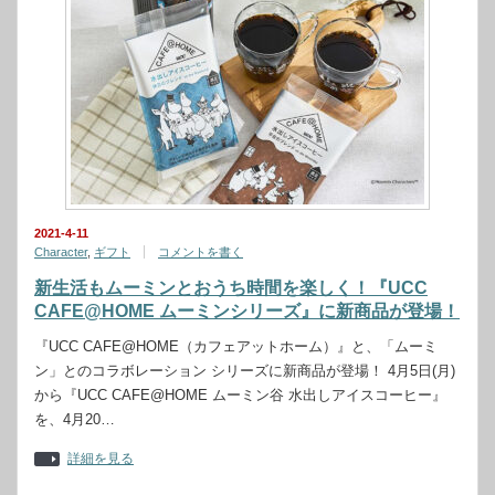
2021-4-11
Character
,
ギフト
コメントを書く
新生活もムーミンとおうち時間を楽しく！『UCC
CAFE@HOME ムーミンシリーズ』に新商品が登場！
『UCC CAFE@HOME（カフェアットホーム）』と、「ムーミ
ン」とのコラボレーション シリーズに新商品が登場！ 4月5日(月)
から『UCC CAFE@HOME ムーミン谷 水出しアイスコーヒー』
を、4月20…
詳細を見る