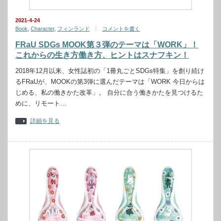
2021-4-24
Book
,
Character
,
フィンランド
コメントを書く
FRaU SDGs MOOK第３弾のテーマは「WORK」！
これからの生き方働き方、ヒントはスナフキン！
2018年12月以来、女性誌初の「1冊丸ごとSDGs特集」を創り続け
るFRaUが、MOOKの第3弾に選んだテーマは「WORK 今日からは
じめる、私の働きかた改革」。 自分に合う働きかたを見つけるた
めに、リモート…
詳細を見る