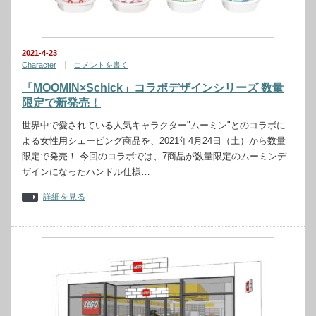
2021-4-23
Character
コメントを書く
「MOOMIN×Schick」コラボデザインシリーズ 数量
限定で新発売！
世界中で愛されている人気キャラクター"ムーミン"とのコラボに
よる女性用シェービング商品を、2021年4月24日（土）から数量
限定で発売！ 今回のコラボでは、7商品が数量限定のムーミンデ
ザインになったハンドル仕様…
詳細を見る