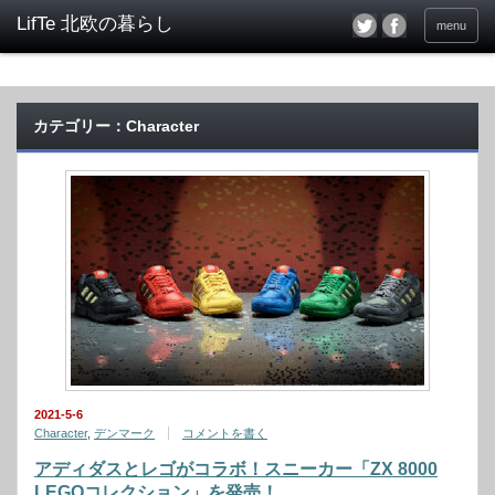
menu
カテゴリー：Character
2021-5-6
Character
,
デンマーク
コメントを書く
アディダスとレゴがコラボ！スニーカー「ZX 8000
LEGOコレクション」を発売！