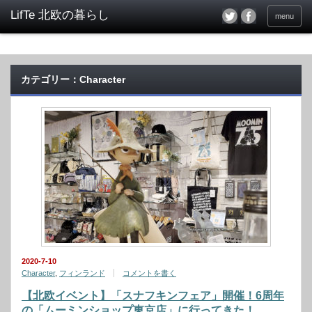
menu
カテゴリー：Character
2020-7-10
Character
,
フィンランド
コメントを書く
【北欧イベント】「スナフキンフェア」開催！6周年
の「ムーミンショップ東京店」に行ってきた！