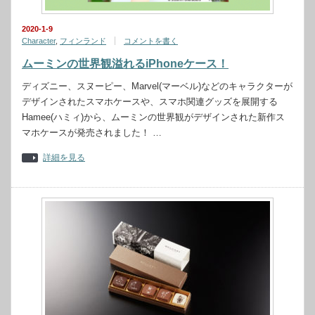
2020-1-9
Character
,
フィンランド
コメントを書く
ムーミンの世界観溢れるiPhoneケース！
ディズニー、スヌーピー、Marvel(マーベル)などのキャラクターが
デザインされたスマホケースや、スマホ関連グッズを展開する
Hamee(ハミィ)から、ムーミンの世界観がデザインされた新作ス
マホケースが発売されました！ …
詳細を見る