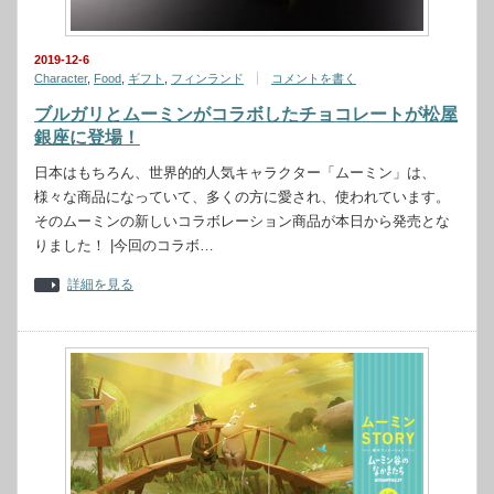
2019-12-6
Character
,
Food
,
ギフト
,
フィンランド
コメントを書く
ブルガリとムーミンがコラボしたチョコレートが松屋
銀座に登場！
日本はもちろん、世界的的人気キャラクター「ムーミン」は、
様々な商品になっていて、多くの方に愛され、使われています。
そのムーミンの新しいコラボレーション商品が本日から発売とな
りました！ |今回のコラボ…
詳細を見る