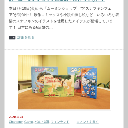
本日7月10日(金)から「ムーミンショップ」で"スナフキンフェ
ア"が開催中！ 原作コミックスや小説の挿し絵など、いろいろな表
情のスナフキンのイラストを使用したアイテムが登場していま
す！ 日本にある6店舗の…
詳細を見る
2020-3-24
Character
,
Game
,
バルト3国
,
フィンランド
コメントを書く