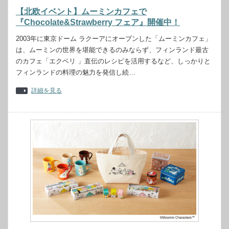
【北欧イベント】ムーミンカフェで
『Chocolate&Strawberry フェア』開催中！
2003年に東京ドーム ラクーアにオープンした「ムーミンカフェ」
は、ムーミンの世界を堪能できるのみならず、フィンランド最古
のカフェ「エクベリ 」直伝のレシピを活用するなど、しっかりと
フィンランドの料理の魅力を発信し続…
詳細を見る