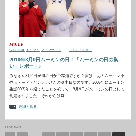
2018-8-9
Character
,
イベント
,
フィンランド
コメントを書く
2018年8月9日ムーミンの日！「ムーミンの日の集
い」レポート♪
みなさん8月9日が何の日かご存知ですか？実は、あのムーミン原
作者トーベ・ヤンソンさんの誕生日なのです。2005年にムーミン
生誕60周年を迎えたことを祝って、8月9日がムーミンの日として
制定されました。それからは毎…
詳細を見る
PAGE NAVI