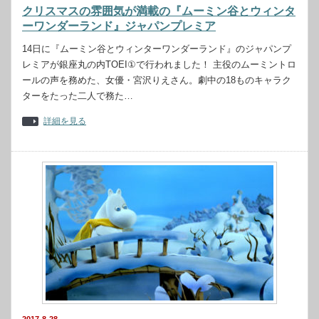
クリスマスの雰囲気が満載の『ムーミン谷とウィンタ
ーワンダーランド』ジャパンプレミア
14日に『ムーミン谷とウィンターワンダーランド』のジャパンプ
レミアが銀座丸の内TOEI①で行われました！ 主役のムーミントロ
ールの声を務めた、女優・宮沢りえさん。劇中の18ものキャラク
ターをたった二人で務た…
詳細を見る