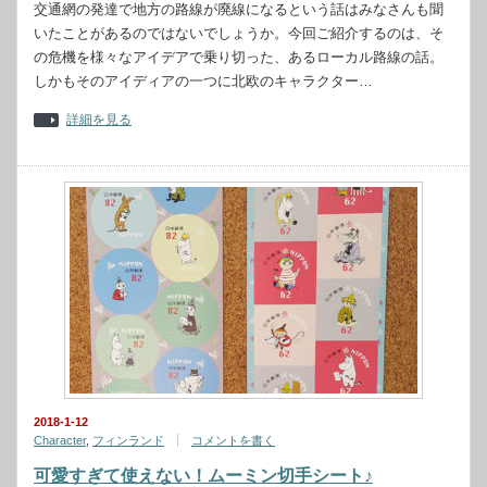
交通網の発達で地方の路線が廃線になるという話はみなさんも聞
いたことがあるのではないでしょうか。今回ご紹介するのは、そ
の危機を様々なアイデアで乗り切った、あるローカル路線の話。
しかもそのアイディアの一つに北欧のキャラクター…
詳細を見る
2018-1-12
Character
,
フィンランド
コメントを書く
可愛すぎて使えない！ムーミン切手シート♪