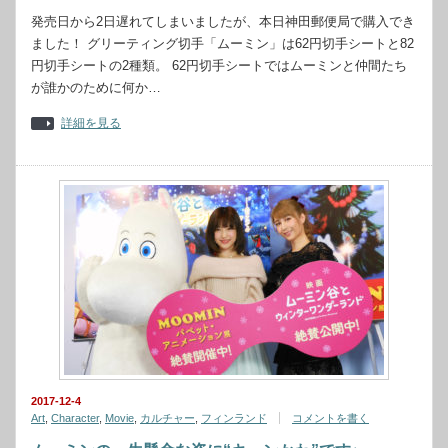
発売日から2日遅れてしまいましたが、本日神田郵便局で購入でき
ました！ グリーティング切手「ムーミン」は62円切手シートと82
円切手シートの2種類。 62円切手シートではムーミンと仲間たち
が誰かのために何か…
詳細を見る
2017-12-4
Art
,
Character
,
Movie
,
カルチャー
,
フィンランド
コメントを書く