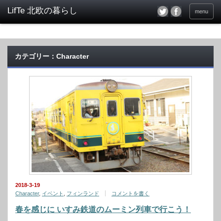
menu
カテゴリー：Character
2018-3-19
Character
,
イベント
,
フィンランド
コメントを書く
春を感じに いすみ鉄道のムーミン列車で行こう！