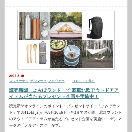
2024-8-19
スウェーデン
,
デンマーク
,
ノルウェー
コメントを書く
読売新聞「よみぽランド」で 豪華北欧アウトドアア
イテムが当たるプレゼント企画を実施中！
読売新聞オンラインのポイント・プレゼントサイト「よみぽラン
ド」で8月16日(金)から9月16日(月・祝)までの期間、北欧ブランド
のアウトドアアイテムが当たるプレゼント企画を実施中！ デンマ
ークの「ノルディスク」がプ…