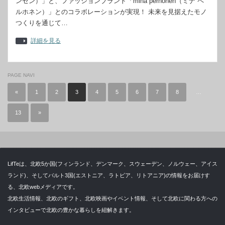
ンセン）」と、ファッションブランド「minä perhonen（ミナ ペ
ルホネン）」とのコラボレーションが実現！ 未来を見据えたモノ
つくりを通じて…
詳細を見る
PAGE NAVI
«
1
2
3
4
5
6
7
8
…
13
»
LifTeは、北欧5か国(フィンランド、デンマーク、スウェーデン、ノルウェー、アイス
ランド)、そしてバルト3国(エストニア、ラトビア、リトアニア)の情報をお届けす
る、北欧webメディアです。
北欧生活情報、北欧のギフト、北欧映画やイベント情報、そして北欧に関わる方への
インタビューで北欧の豊かな暮らしを紐解きます。