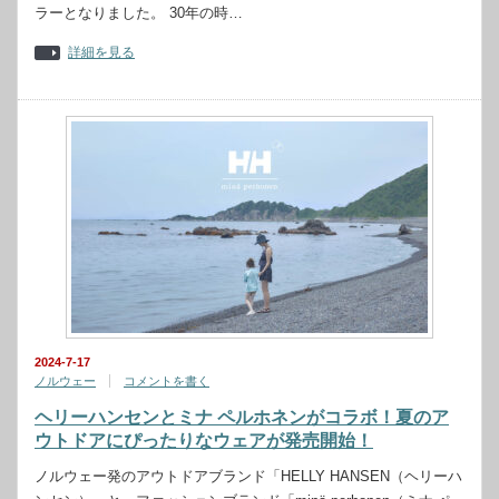
ラーとなりました。 30年の時…
詳細を見る
2024-7-17
ノルウェー
コメントを書く
ヘリーハンセンとミナ ペルホネンがコラボ！夏のア
ウトドアにぴったりなウェアが発売開始！
ノルウェー発のアウトドアブランド「HELLY HANSEN（ヘリーハ