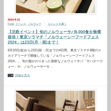
2024-9-21
Food
,
イベント
,
ノルウェー
コメントを書く
【北欧イベント】旬のノルウェーサバ6,000食を無償
提供！東京ソラマチ「ノルウェーシーフードフェス
2024」は23日(月・祝)まで！
9月20日(金)から23日(祝・月)までの4日間、東京ソラマチ4階のス
カイアリーナで開催している「ノルウェーシーフードフェス
2024」。 旬の脂がのりきった新鮮なノルウェーサバ「サバヌーヴ
ォー」や、ノルウェーサーモ…
詳細を見る