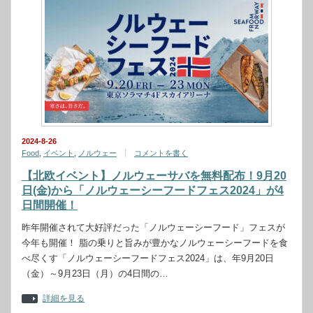
2024-8-26
Food
,
イベント
,
ノルウェー
コメントを書く
【北欧イベント】ノルウェーサバを無料配布！9月20
日(金)から「ノルウェーシーフードフェス2024」が4
日間開催！
昨年開催されて大好評だった「ノルウェーシーフード」フェスが
今年も開催！ 脂の乗りと旨みが豊かなノルウェーシーフードを食
べ尽くす「ノルウェーシーフードフェス2024」は、年9月20日
（金）～9月23日（月）の4日間の…
詳細を見る