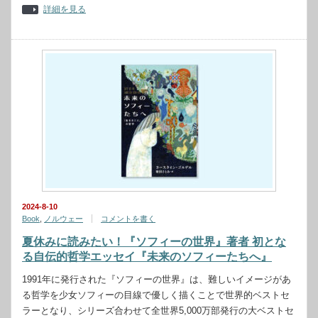
詳細を見る
2024-8-10
Book
,
ノルウェー
コメントを書く
夏休みに読みたい！『ソフィーの世界』著者 初とな
る自伝的哲学エッセイ『未来のソフィーたちへ』
1991年に発行された『ソフィーの世界』は、難しいイメージがあ
る哲学を少女ソフィーの目線で優しく描くことで世界的ベストセ
ラーとなり、シリーズ合わせて全世界5,000万部発行の大ベストセ