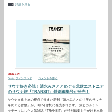
詳細を見る
2026-2-28
Book
,
フィンランド
コメントを書く
サウナ好き必読！清水みさととめぐる北欧エストニア
のサウナ旅『TRANSIT』特別編集号が発売！
サウナ文化を旅の視点で捉えた新刊『清水みさとの世界のサウナ
をめぐる冒険』が、3月5日(木)に発売されます。 旅とカルチャー
をテーマにした人気雑誌『TRANSIT』が特別編集を手がける本作