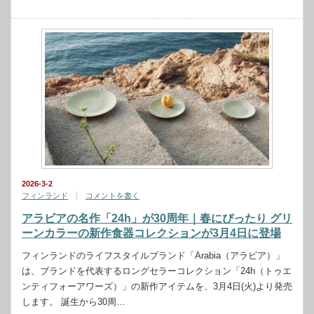
2026-3-2
フィンランド
コメントを書く
アラビアの名作「24h」が30周年｜春にぴったり グリ
ーンカラーの新作食器コレクションが3月4日に登場
フィンランドのライフスタイルブランド「Arabia（アラビア）」
は、ブランドを代表するロングセラーコレクション「24h（トゥエ
ンティフォーアワーズ）」の新作アイテムを、3月4日(火)より発売
します。 誕生から30周…