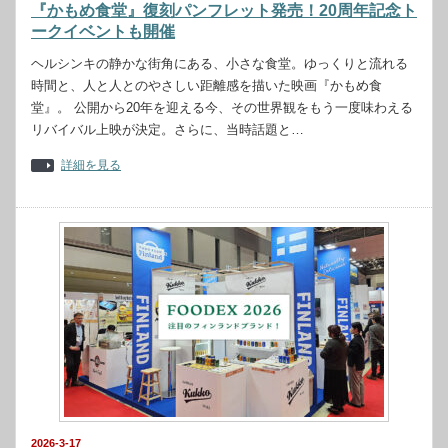
『かもめ食堂』復刻パンフレット発売！20周年記念ト
ークイベントも開催
ヘルシンキの静かな街角にある、小さな食堂。ゆっくりと流れる
時間と、人と人とのやさしい距離感を描いた映画『かもめ食
堂』。 公開から20年を迎える今、その世界観をもう一度味わえる
リバイバル上映が決定。さらに、当時話題と…
詳細を見る
2026-3-17