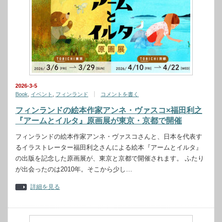
2026-3-5
Book
,
イベント
,
フィンランド
コメントを書く
フィンランドの絵本作家アンネ・ヴァスコ×福田利之
『アームとイルタ』原画展が東京・京都で開催
フィンランドの絵本作家アンネ・ヴァスコさんと、日本を代表す
るイラストレーター福田利之さんによる絵本『アームとイルタ』
の出版を記念した原画展が、東京と京都で開催されます。 ふたり
が出会ったのは2010年。そこから少し…
詳細を見る