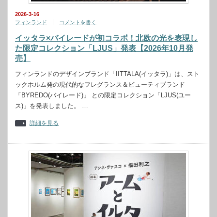
2026-3-16
フィンランド
コメントを書く
イッタラ×バイレードが初コラボ！北欧の光を表現し
た限定コレクション「LJUS」発表【2026年10月発
売】
フィンランドのデザインブランド「IITTALA(イッタラ)」は、スト
ックホルム発の現代的なフレグランス＆ビューティブランド
「BYREDO(バイレード)」 との限定コレクション「LJUS(ユー
ス)」を発表しました。 …
詳細を見る