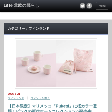
menu
カテゴリー：フィンランド
2026-3-21
フィンランド
コメントを書く
【日本限定】マリメッコ「Puketti」に桜カラー登
場！ピンクの新作ホームコレクションが発売中