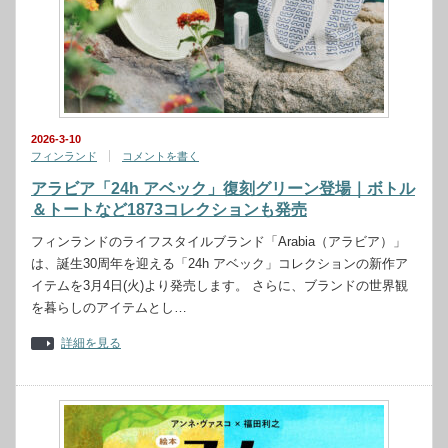
2026-3-10
フィンランド
コメントを書く
アラビア「24h アベック」復刻グリーン登場｜ボトル
＆トートなど1873コレクションも発売
フィンランドのライフスタイルブランド「Arabia（アラビア）」
は、誕生30周年を迎える「24h アベック」コレクションの新作ア
イテムを3月4日(火)より発売します。 さらに、ブランドの世界観
を暮らしのアイテムとし…
詳細を見る