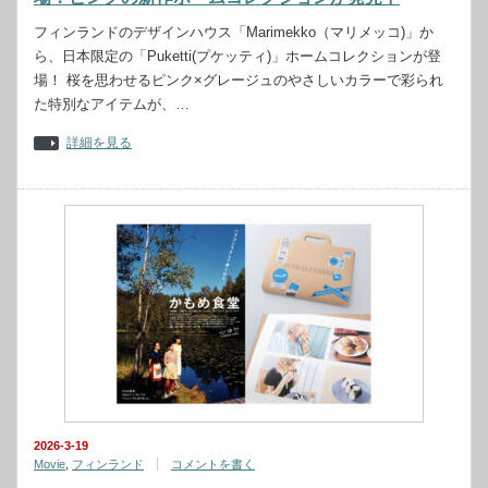
フィンランドのデザインハウス「Marimekko（マリメッコ)」か
ら、日本限定の「Puketti(プケッティ)」ホームコレクションが登
場！ 桜を思わせるピンク×グレージュのやさしいカラーで彩られ
た特別なアイテムが、…
詳細を見る
2026-3-19
Movie
,
フィンランド
コメントを書く