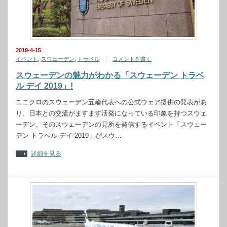
2019-4-15
イベント
,
スウェーデン
,
トラベル
コメントを書く
スウェーデンの魅力がわかる「スウェーデン トラベ
ル デイ 2019」!
ユニクロのスウェーデン五輪代表への公式ウェア提供の発表があ
り、日本との交流がますます活発になっている印象を持つスウェ
ーデン。そのスウェーデンの見所を発信するイベント「スウェー
デン トラベル デイ 2019」がスウ…
詳細を見る