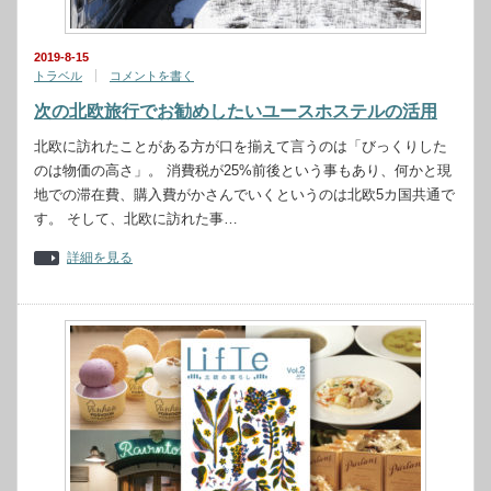
2019-8-15
トラベル
コメントを書く
次の北欧旅行でお勧めしたいユースホステルの活用
北欧に訪れたことがある方が口を揃えて言うのは「びっくりした
のは物価の高さ」。 消費税が25%前後という事もあり、何かと現
地での滞在費、購入費がかさんでいくというのは北欧5カ国共通で
す。 そして、北欧に訪れた事…
詳細を見る