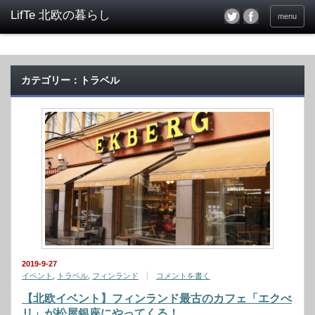
menu
カテゴリー：トラベル
2019-9-27
イベント
,
トラベル
,
フィンランド
コメントを書く
【北欧イベント】フィンランド最古のカフェ「エクべ
リ」が松屋銀座にやってくる！