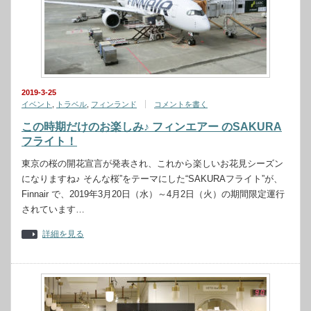
2019-3-25
イベント
,
トラベル
,
フィンランド
コメントを書く
この時期だけのお楽しみ♪ フィンエアー のSAKURA
フライト！
東京の桜の開花宣言が発表され、これから楽しいお花見シーズン
になりますね♪ そんな桜”をテーマにした“SAKURAフライト”が、
Finnair で、2019年3月20日（水）～4月2日（火）の期間限定運行
されています…
詳細を見る