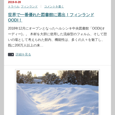
2019-8-28
トラベル
,
フィンランド
コメントを書く
世界で一番優れた図書館に選出！フィンランド
OODI！
2018年12月にオープンとなったヘルシンキ中央図書館「OODI(オ
ーディー)」。 木材を大胆に使用した流線型のフォルム、そして憩
いの場として考えられた館内、機能性は、多くの人々を魅了し、
既に200万人以上の来…
詳細を見る