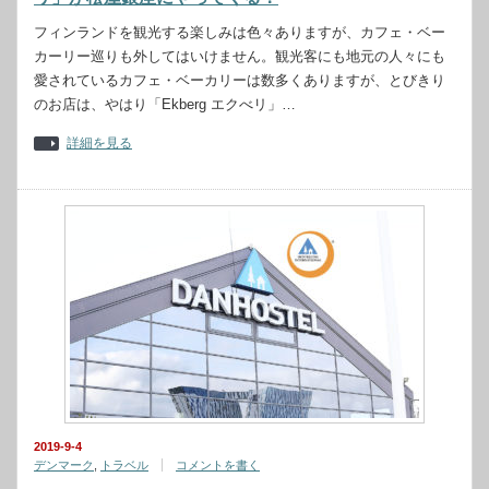
フィンランドを観光する楽しみは色々ありますが、カフェ・ベー
カーリー巡りも外してはいけません。観光客にも地元の人々にも
愛されているカフェ・ベーカリーは数多くありますが、とびきり
のお店は、やはり「Ekberg エクべリ」…
詳細を見る
2019-9-4
デンマーク
,
トラベル
コメントを書く