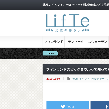
北欧のイベント、カルチャーや現地情報などを発
フィンランド
デンマーク
スウェーデン
フィンランドのピックヨウルって知って
2017-11-30
Food
,
イベント
,
カルチャー
,
フ
Tweet