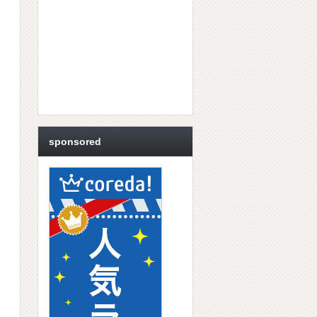
sponsored