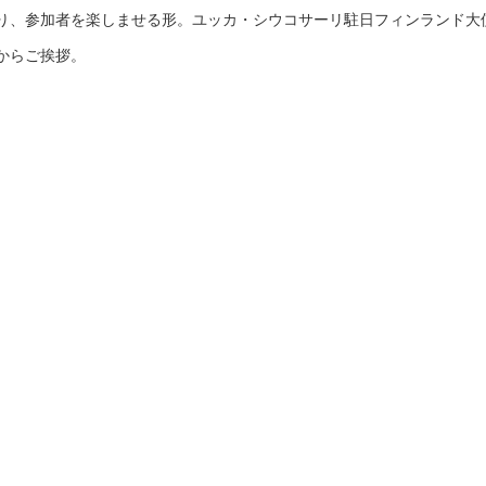
り、参加者を楽しませる形。ユッカ・シウコサーリ駐日フィンランド大
からご挨拶。