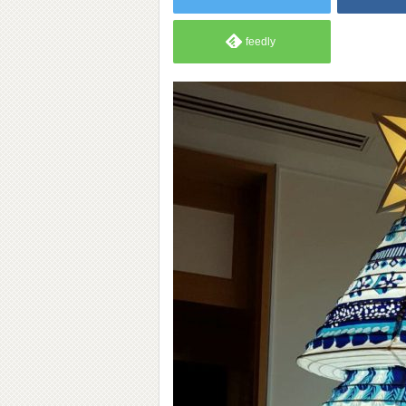
feedly