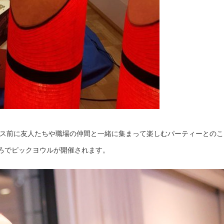
、クリスマス前に友人たちや職場の仲間と一緒に集まって楽しむパーティーとのこ
ろでピックヨウルが開催されます。