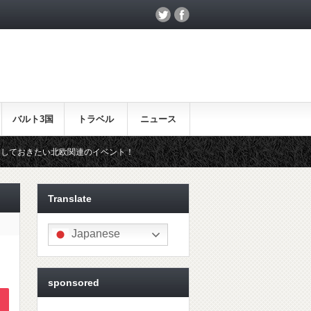
バルト3国
トラベル
ニュース
イベント！
北欧らしいギフトをお探しの方はこちら♪
Translate
Japanese
sponsored