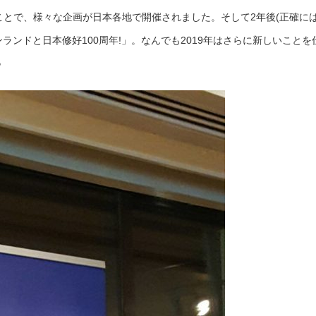
ことで、様々な企画が日本各地で開催されました。そして2年後(正確には
ンランドと日本修好100周年!」。なんでも2019年はさらに新しいことを
♪