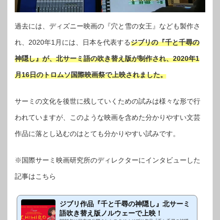
過去には、ディズニー映画の『穴と雪の女王』なども製作さ
れ、2020年1月には、日本を代表する
ジブリの『千と千尋の
神隠し』が、北サーミ語の吹き替え版が制作され、2020年1
月16日のトロムソ国際映画祭で上映されました。
サーミの文化を後世に残していくための試みは様々な形で行
われていますが、このような映画を含めた分かりやすい文芸
作品に落とし込むのはとても分かりやすい試みです。
※国際サーミ映画研究所のディレクターにインタビューした
記事はこちら
ジブリ作品『千と千尋の神隠し』北サーミ
語吹き替え版ノルウェーで上映！