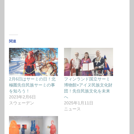
関連
2月6日はサーミの日！北
フィンランド国立サーミ
極圏先住民族サーミの事
博物館×アイヌ民族文化財
を知ろう！
団！先住民族文化を未来
2023年2月6日
へ
スウェーデン
2025年1月11日
ニュース