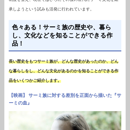
承しようという試みも活発に行われています。
色々ある！サーミ族の歴史や、暮ら
し、文化などを知ることができる作
品！
長い歴史をもつサーミ族が、どんな歴史があったのか、どん
な暮らしをし、どんな文化があるのかを知ることができる作
品をいくつかご紹介します。
【映画】 サーミ族に対する差別を正面から描いた『サ
ーミの血』