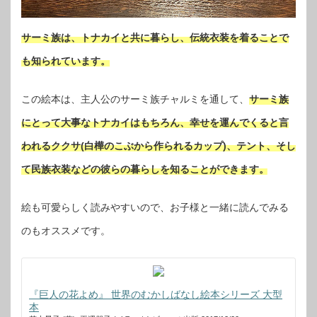
サーミ族は、トナカイと共に暮らし、伝統衣装を着ることで
も知られています。
この絵本は、主人公のサーミ族チャルミを通して、
サーミ族
にとって大事なトナカイはもちろん、幸せを運んでくると言
われるククサ(白樺のこぶから作られるカップ)、テント、そし
て民族衣装などの彼らの暮らしを知ることができます。
絵も可愛らしく読みやすいので、お子様と一緒に読んでみる
のもオススメです。
『巨人の花よめ』 世界のむかしばなし絵本シリーズ 大型
本