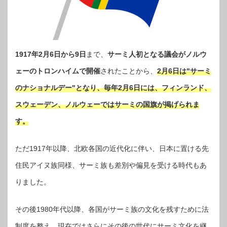
1917年2月6日から9日
まで、
サーミ人初となる議会がノルウ
ェーのトロンハイムで開催
されたことから、
2月6日は"サーミ
のナショナルデー"となり、毎年2月6日には、フィンランド、
スウェーデン、ノルウェーではサーミの国旗が掲げられま
す。
ただ1917年以降、北欧各国の近代化に伴い、日本に置ける先
住民アイヌ族同様、サーミ族も差別や偏見を受ける時代もあ
りました。
その後1980年代以降、各国がサーミ族の文化を残すために法
制度を整え、現在ではさらにその後の世代にサーミ文化を継