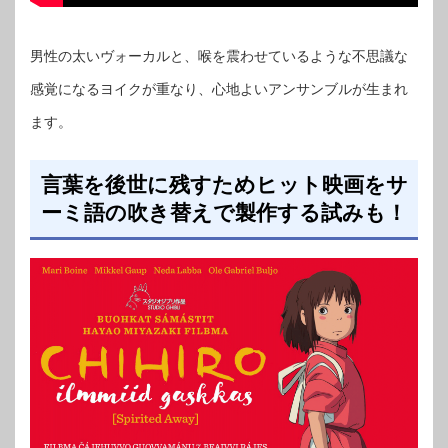
男性の太いヴォーカルと、喉を震わせているような不思議な
感覚になるヨイクが重なり、心地よいアンサンブルが生まれ
ます。
言葉を後世に残すためヒット映画をサ
ーミ語の吹き替えで製作する試みも！