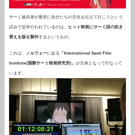
サーミ族自身が後世に自分たちの文化を伝えて行こうという
試みで近年行われているのは、
ヒット映画にサーミ語の吹き
替えを版を製作
するというもの。
これは、
ノルウェー
にある
「International Sami Film
Institute(国際サーミ映画研究所)」
が主体となって行なって
います。