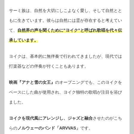
サーミ族は、自然を大切にしこよなく愛し、そして自然とと
もに生きています。彼らは自然には霊が存在すると考えてい
て、
自然界の声を聞くために"ヨイク"と呼ばれ歌唱を代々伝
承しています。
ヨイクは、基本的に無伴奏で行われてきましたが、現代では
打楽器などの伴奏が付くこともあります。
映画『アナと雪の女王』
のオープニングでも、このヨイクを
ベースにした曲が使用され、ヨイク独特の歌唱が注目を浴び
ました。
ヨイクを現代風にアレンジし、ジャズと融合
させたのがこち
らの
ノルウェーのバンド「ARVVAS」
です。