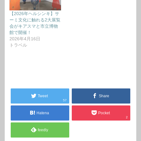
【2026年ヘルシンキ】サ
ーミ文化に触れる2大展覧
会がキアスマと市立博物
館で開催！
2026年4月16日
トラベル
Tweet
Share
57
Hatena
Pocket
2
feedly