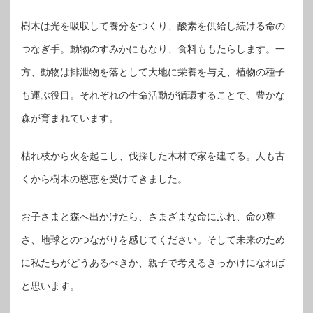
樹木は光を吸収して養分をつくり、酸素を供給し続ける命の
つなぎ手。動物のすみかにもなり、食料ももたらします。一
方、動物は排泄物を落として大地に栄養を与え、植物の種子
も運ぶ役目。それぞれの生命活動が循環することで、豊かな
森が育まれています。
枯れ枝から火を起こし、伐採した木材で家を建てる。人も古
くから樹木の恩恵を受けてきました。
お子さまと森へ出かけたら、さまざまな命にふれ、命の尊
さ、地球とのつながりを感じてください。そして未来のため
に私たちがどうあるべきか、親子で考えるきっかけになれば
と思います。