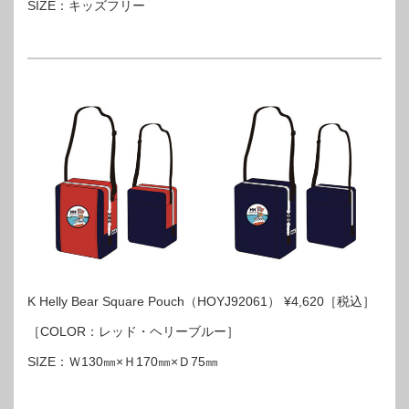
SIZE：キッズフリー
K Helly Bear Square Pouch（HOYJ92061） ¥4,620［税込］
［COLOR：レッド・ヘリーブルー］
SIZE：Ｗ130㎜×Ｈ170㎜×Ｄ75㎜