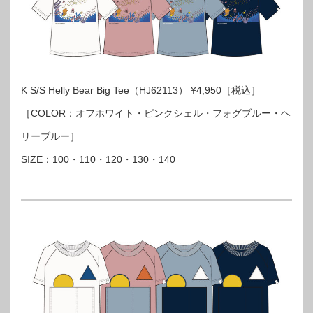
K S/S Helly Bear Big Tee（HJ62113） ¥4,950［税込］
［COLOR：オフホワイト・ピンクシェル・フォグブルー・ヘ
リーブルー］
SIZE：100・110・120・130・140