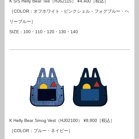
K S/S Helly Bear Tee（HJ62115） ¥4,400［税込］
［COLOR：オフホワイト・ピンクシェル・フォグブルー・ヘ
リーブルー］
SIZE：100・110・120・130・140
K Helly Bear Smog Vest（HJ02100） ¥8,800［税込］
［COLOR：ブルー・ネイビー］