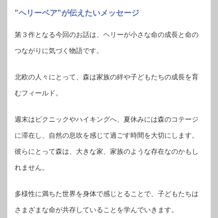
"ヘリーベア"が伝えたいメッセージ
第３作となる今回のお話は、ヘリーが小さな命の成長と命の
つながりに気づく物語です。
北欧の人々にとって、森は家族の絆や子どもたちの成長を育
むフィールド。
週末はピクニックやハイキングへ、夏休みには森のコテージ
に滞在し、自然の息吹を感じて過ごす時間を大切にします。
彼らにとって森は、大きな家、家族のような存在なのかもし
れません。
多様性に満ちた世界を身体で感じとることで、子どもたちは
さまざまな命が共存していることを学んでいきます。