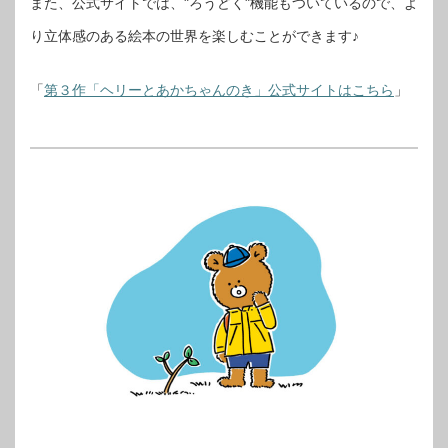
また、公式サイトでは、"ろうどく"機能もついているので、よ
り立体感のある絵本の世界を楽しむことができます♪
「
第３作「ヘリーとあかちゃんのき」公式サイトはこちら
」