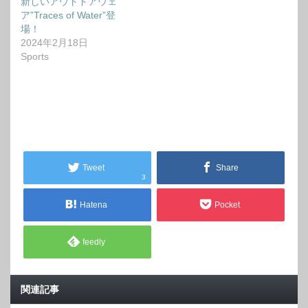
新しいアウトドアウェ
ア”Traces of Water”登
場！
2024年2月18日
Sports
Tweet
Share
3
Hatena
Pocket
feedly
関連記事