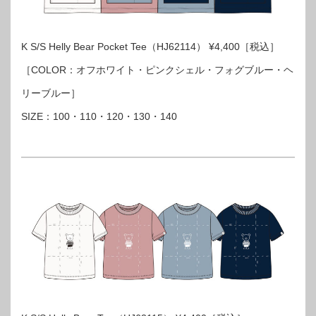
K S/S Helly Bear Pocket Tee（HJ62114） ¥4,400［税込］
［COLOR：オフホワイト・ピンクシェル・フォグブルー・ヘ
リーブルー］
SIZE：100・110・120・130・140