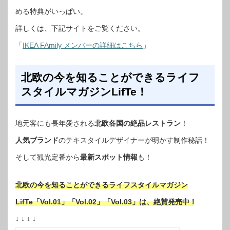
める特典がいっぱい。
詳しくは、下記サイトをご覧ください。
「
IKEA FAmily メンバーの詳細はこちら
」
北欧の今を知ることができるライフ
スタイルマガジンLifTe！
地元客にも長年愛される
北欧各国の絶品レストラン
！
人気ブランド
のテキスタイルデザイナーが明かす制作秘話！
そして観光定番から
最新スポット情報
も！
北欧の今を知ることができるライフスタイルマガジン
LifTe「Vol.01」「Vol.02」「Vol.03」は、絶賛発売中！
↓ ↓ ↓ ↓