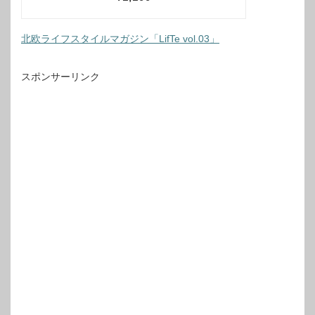
北欧ライフスタイルマガジン「LifTe vol.03」
スポンサーリンク