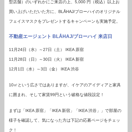
型店舗）のいずれかにご来店の上、5,000 円（税込）以上お
買い上げいただいた方に、BLÅHAJ/ブローハイのオリジナル
フェイスマスクをプレゼントするキャンペーンも実施予定。
不動産エージェント BLÅHAJ/ブローハイ 来店日
11月24日（水）～27日（土） IKEA 原宿
11月28日（日）～30日（火） IKEA 新宿
12月1日（水）～3日（金） IKEA 渋谷
10㎡という広さではありますが、イケアのアイディアと家具
に囲まれ、そして家賃99円という破格な値段設定！
まずは「IKEA 原宿」「IKEA 新宿」「IKEA 渋谷」」で部屋の
様子を確認して、気になった方は下記の応募ページをチェッ
ク！