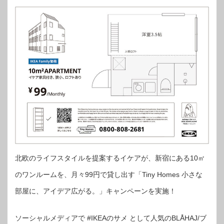
北欧のライフスタイルを提案するイケアが、新宿にある10㎡
のワンルームを、月々99円で貸し出す「Tiny Homes 小さな
部屋に、アイデア広がる。」キャンペーンを実施！
ソーシャルメディアで #IKEAのサメ として人気のBLÅHAJ/ブ