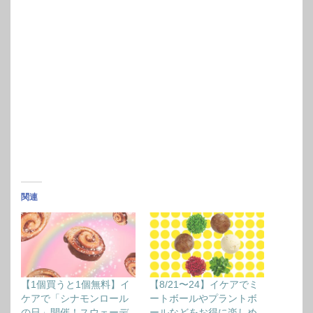
関連
【1個買うと1個無料】イ
【8/21〜24】イケアでミ
ケアで「シナモンロール
ートボールやプラントボ
の日」開催！スウェーデ
ールなどをお得に楽しめ