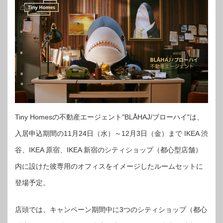
Tiny Homesの不動産エージェント"BLÅHAJ/ブローハイ"は、
入居申込期間の11月24日（水）～12月3日（金）まで IKEA 渋
谷、IKEA 原宿、IKEA 新宿のシティショップ（都心型店舗）
内に設けた彼専用のオフィスをイメージしたルームセットに
登場予定。
店頭では、キャンペーン期間中に3つのシティショップ（都心