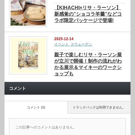
【KIHACHI×リサ・ラーソン】
新感覚の”ショコラ羊羹”などコ
ラボ限定パッケージで登場!
2025-12-14
イベント
,
スウェーデン
親子で楽しむリサ・ラーソン展
が立川で開催！制作の流れがわ
かる展示＆マイキーのワークシ
ョップも
コメント
コメント (0)
トラックバックは利用できません。
この記事へのコメントはありません。