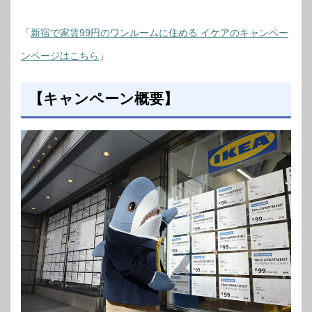
「
新宿で家賃99円のワンルームに住める イケアのキャンペー
ンページはこちら
」
【キャンペーン概要】