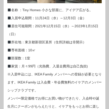
名称 ：Tiny Homes 小さな部屋に、アイデア広がる。
入居申込期間：11月24日（水）～12月3日（金）
居住可能期間：2021年12月15日（水）～2023年1月15日
（日）
所在地：東京都新宿区某所（住所詳細は非開示）
専有面積：10㎡
部屋数：1室
家賃：月々99円（光熱費、入退去費用は自己負担)
※入居申込には、IKEA Family メンバーへの登録が必要となり
ます。IKEA Family は入会費・年会費無料のイケアのメンバー
シップクラブです。
メンバー限定価格でお得にお買い物ができたり、入会時や誕
生月にクーポンがもらえたりと、イケアをもっとお得に楽し