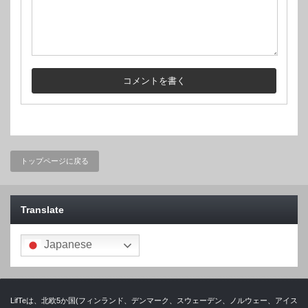
トップページに戻る
Translate
Japanese
LifTeは、北欧5か国(フィンランド、デンマーク、スウェーデン、ノルウェー、アイス