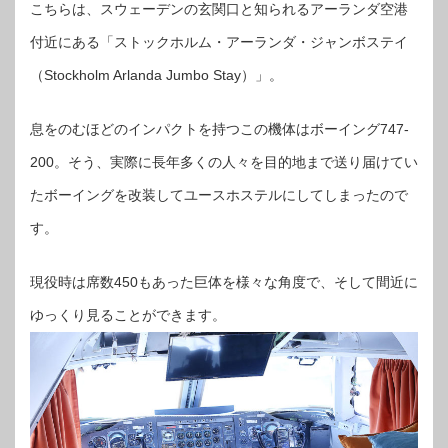
こちらは、スウェーデンの玄関口と知られるアーランダ空港
付近にある「ストックホルム・アーランダ・ジャンボステイ
（Stockholm Arlanda Jumbo Stay）」。
息をのむほどのインパクトを持つこの機体はボーイング747-
200。そう、実際に長年多くの人々を目的地まで送り届けてい
たボーイングを改装してユースホステルにしてしまったので
す。
現役時は席数450もあった巨体を様々な角度で、そして間近に
ゆっくり見ることができます。