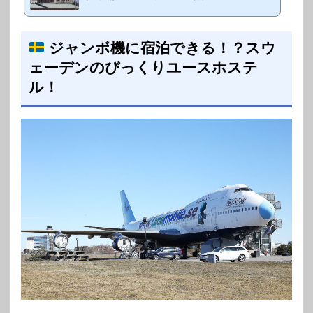
介です。今回のユースホステルがあるのは、フィンランドの首都ヘ
ルシンキ。※スウェ...
ジャンボ機に宿泊できる！？スウ
ェーデンのびっくりユースホステ
ル！