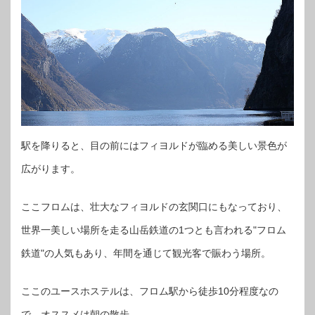
駅を降りると、目の前にはフィヨルドが臨める美しい景色が
広がります。
ここフロムは、壮大なフィヨルドの玄関口にもなっており、
世界一美しい場所を走る山岳鉄道の1つとも言われる"フロム
鉄道"の人気もあり、年間を通じて観光客で賑わう場所。
ここのユースホステルは、フロム駅から徒歩10分程度なの
で、オススメは朝の散歩。