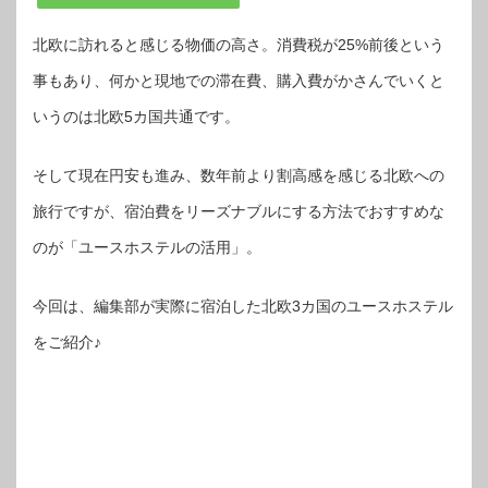
北欧に訪れると感じる物価の高さ。消費税が25%前後という
事もあり、何かと現地での滞在費、購入費がかさんでいくと
いうのは北欧5カ国共通です。
そして現在円安も進み、数年前より割高感を感じる北欧への
旅行ですが、宿泊費をリーズナブルにする方法でおすすめな
のが「ユースホステルの活用」。
今回は、編集部が実際に宿泊した北欧3カ国のユースホステル
をご紹介♪