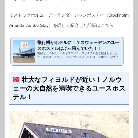
※ストックホルム・アーランダ・ジャンボステイ（Stockholm
Arlanda Jumbo Stay）を詳しく紹介した記事はこちら
飛行機がホテルに！？スウェーデンのユー
スホステルはぶっ飛んでいた！！
前回は、ノルウェーのオススメユースホステルをご紹介しました
が、今回は、スウェーデンでオススメしたいユースホステルのご紹
介。事前に「ここは飛び抜けて面白いですよ！」という情報を貰っ
ていましたが、本当...
壮大なフィヨルドが近い！ノルウ
ェーの大自然を満喫できるユースホス
テル！