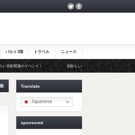
バルト3国
トラベル
ニュース
ント！
北欧らしいギフトをお探しの方はこちら♪
画
Translate
Japanese
sponsored