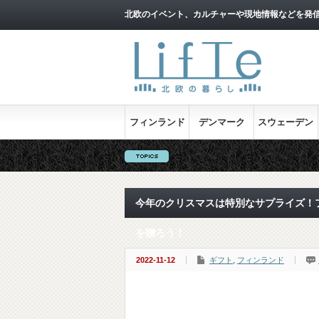
北欧のイベント、カルチャーや現地情報などを発
フィンランド
デンマーク
スウェーデン
今年のクリスマスは特別なサプライズ！
を贈ろう！
2022-11-12
ギフト
,
フィンランド