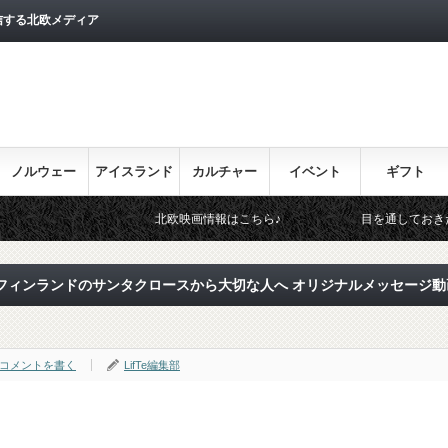
信する北欧メディア
ノルウェー
アイスランド
カルチャー
イベント
ギフト
北欧映画情報はこちら♪
目を通しておきたい北欧関連のイベ
フィンランドのサンタクロースから大切な人へ オリジナルメッセージ動
コメントを書く
LifTe編集部