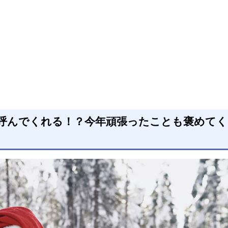
呼んでくれる！？今年頑張ったことも褒めてく