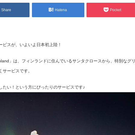
Share
Hatena
Pocket
ービスが、いよいよ日本初上陸！
rom Finland」は、フィンランドに住んでいるサンタクロースから、特別なグ
くサービスです。
したい！という方にぴったりのサービスです♪