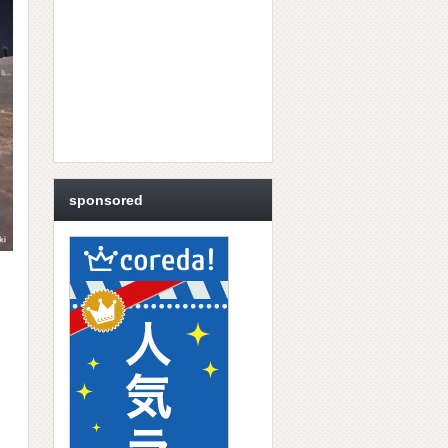
sponsored