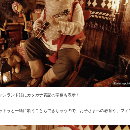
ィンランド語にカタカナ表記の字幕も表示！
ットゥと一緒に歌うこともできちゃうので、お子さまへの教育や、フィ