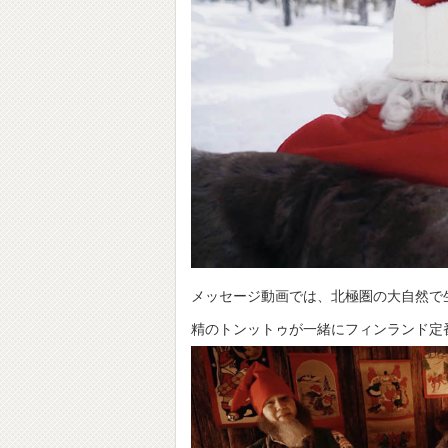
メッセージ動画では、北極圏の大自然で
精のトンットゥが一緒にフィンランド定