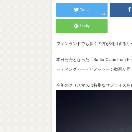
Tweet
23
feedly
フィンランドでも多くの方が利用するサ
本日発売となった「Santa Claus f
ーティングカードとメッセージ動画が届
今年のクリスマスは特別なサプライズを