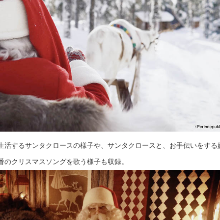
生活するサンタクロースの様子や、サンタクロースと、お手伝いをする
番のクリスマスソングを歌う様子も収録。