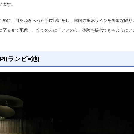
います。
ために、目をねぎらった照度設計をし、館内の掲示サインを可能な限り
に至るまで配慮し、全ての人に「ととのう」体験を提供できるようにと
I(ランピ=池)