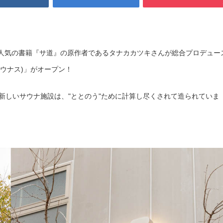
⼈気の書籍『サ道』の原作者であるタナカカツキさんが総合プロデュー
サウナス)」がオープン！
新しいサウナ施設は、"ととのう"ために計算し尽くされて造られていま