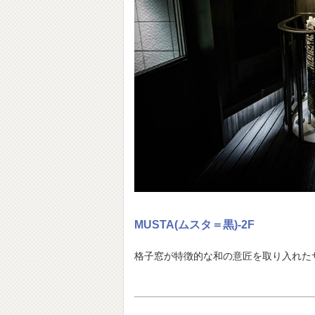
MUSTA(ムスタ＝黒)-2F
格子窓が特徴的な和の意匠を取り入れた