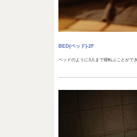
BED(ベッド)-2F
ベッドのように3人まで寝転ぶことがで