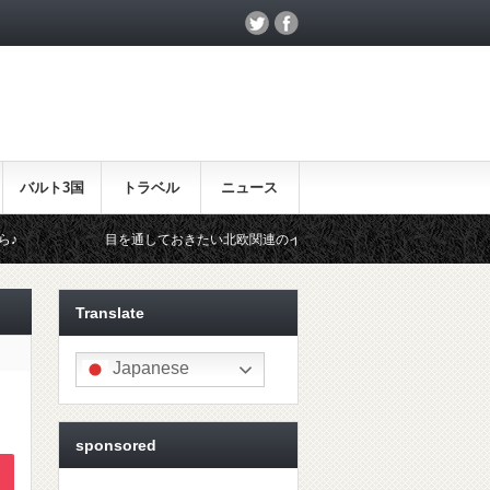
バルト3国
トラベル
ニュース
目を通しておきたい北欧関連のイベント！
北欧らしいギフトをお探し
Translate
Japanese
sponsored