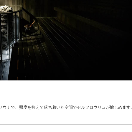
サウナで、照度を抑えて落ち着いた空間でセルフロウリュが愉しめます