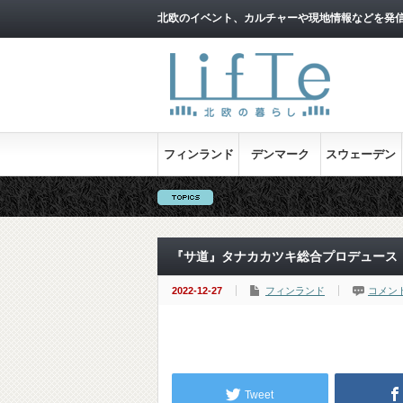
北欧のイベント、カルチャーや現地情報などを発
フィンランド
デンマーク
スウェーデン
『サ道』タナカカツキ総合プロデュース
2022-12-27
フィンランド
コメン
Tweet