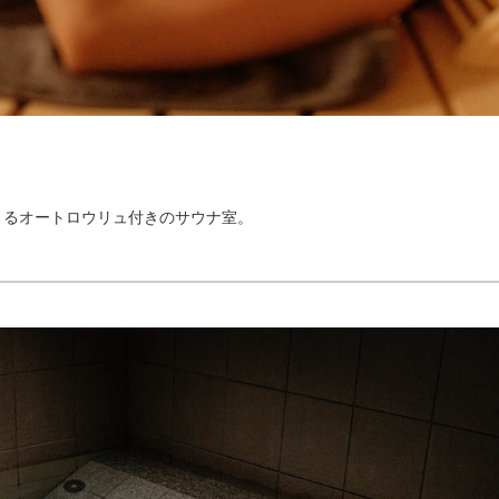
きるオートロウリュ付きのサウナ室。