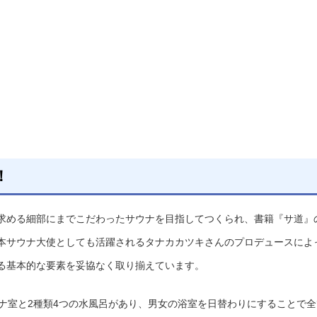
！
求める細部にまでこだわったサウナを目指してつくられ、書籍『サ道』
本サウナ大使としても活躍されるタナカカツキさんのプロデュースによ
る基本的な要素を妥協なく取り揃えています。
ウナ室と2種類4つの水風呂があり、男女の浴室を日替わりにすることで全