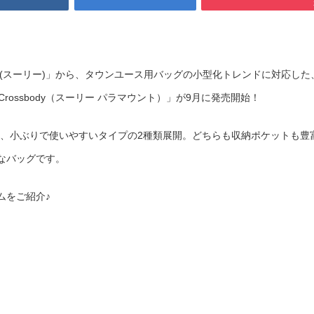
E(スーリー)」から、タウンユース用バッグの小型化トレンドに対応した
nt Crossbody（スーリー パラマウント）」が9月に発売開始！
と、小ぶりで使いやすいタイプの2種類展開。どちらも収納ポケットも豊
なバッグです。
ムをご紹介♪