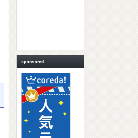
sponsored