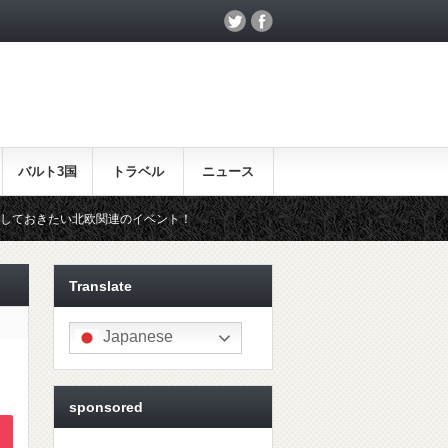
バルト3国
トラベル
ニュース
関連のイベント！
北欧らしいギフトをお探しの方はこちら♪
Translate
Japanese
sponsored