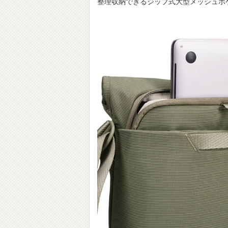
整理収納できるジップ式⼤型メッシュポ