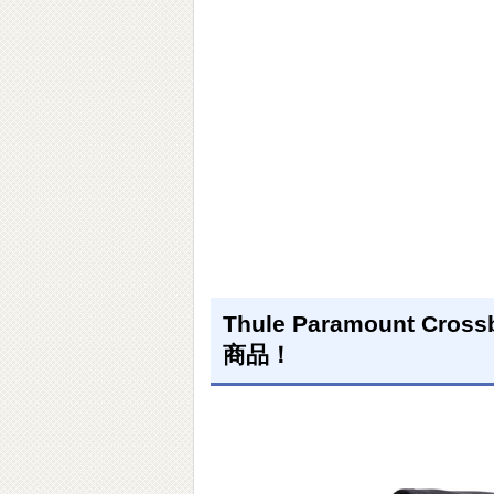
Thule Paramount
商品！