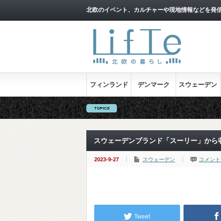
北欧のイベント、カルチャーや現地情報などを発
フィンランド
デンマーク
スウェーデン
スウェーデンブランド「スーリー」から
2023-9-27
スウェーデン
コメント
Tweet