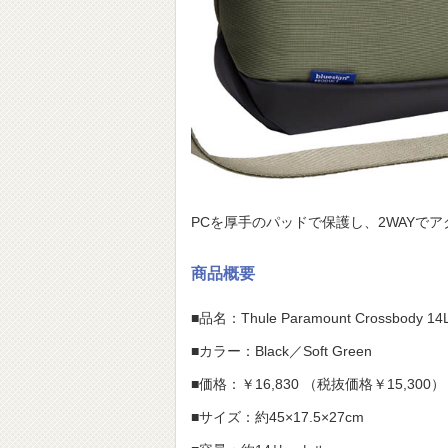
PCを厚手のパッドで保護し、2WAYで
商品概要
■品名：Thule Paramount Crossbody 14
■カラー：Black／Soft Green
■価格：￥16,830 （税抜価格￥15,300）
■サイズ：約45×17.5×27cm