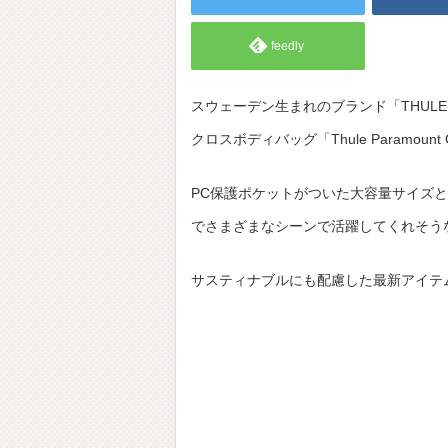
feedly
スウェーデン生まれのブランド「THUL
クロスボディバッグ「Thule Paramou
PC保護ポケットがついた大容量サイズ
でさまざまなシーンで活躍してくれそう
サスティナブルにも配慮した最新アイテ