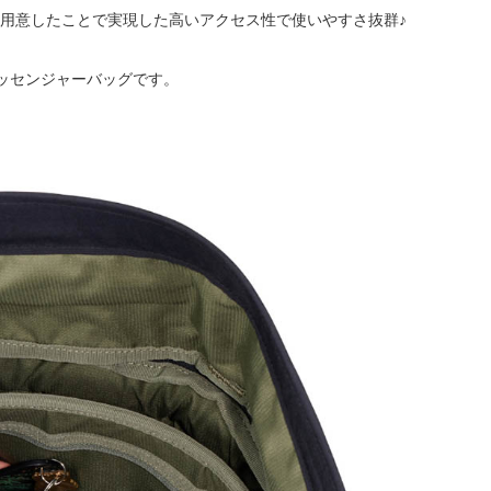
く用意したことで実現した高いアクセス性で使いやすさ抜群♪
ッセンジャーバッグです。