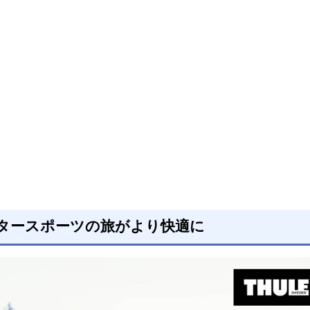
タースポーツの旅がより快適に