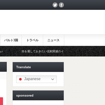
バルト3国
トラベル
ニュース
目を通しておきたい北欧関連のイベント！
北欧らしいギフトをお探し
Translate
Japanese
sponsored