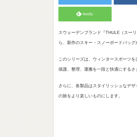
feedly
スウェーデンブランド『THULE（スーリー）』が展
ら、新作のスキー・スノーボードバッグ
このシリーズは、ウィンタースポーツを
保護、整理、運搬を一段と快適にするさ
さらに、各製品はスタイリッシュなデザ
の旅をより楽しいものにします。