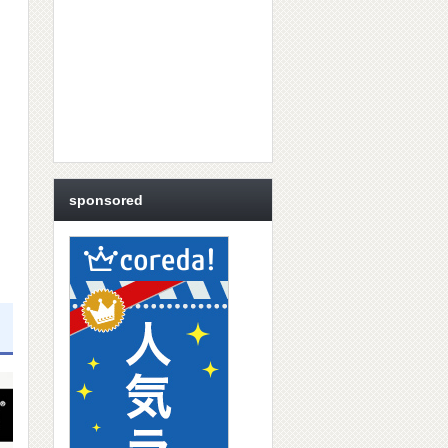
sponsored