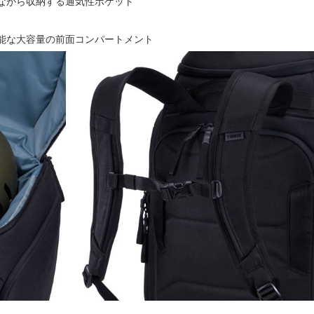
ながら収納する通気性ポケット
能な大容量の前面コンパートメント