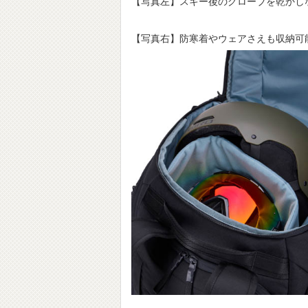
【写真左】スキー後のグローブを乾かし
【写真右】防寒着やウェアさえも収納可