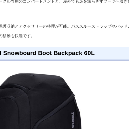
ーグル専用のコンパートメントと、屋外でも足を濡らさずブーツへ履き
保護収納とアクセサリーの整理が可能。パススルーストラップやパッド
の移動も快適です。
nd Snowboard Boot Backpack 60L