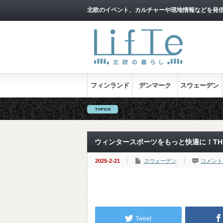
北欧のイベント、カルチャーや現地情報などを発
フィンランド
デンマーク
スウェーデン
ウィンタースポーツをもっと快適に！TH
2025-2-21
スウェーデン
コメント
Tweet