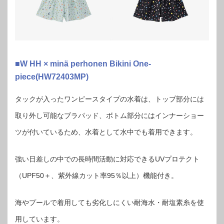
■W HH × minä perhonen Bikini One-
piece(HW72403MP)
タックが入ったワンピースタイプの水着は、トップ部分には
取り外し可能なブラパッド、ボトム部分にはインナーショー
ツが付いているため、水着として水中でも着用できます。
強い日差しの中での長時間活動に対応できるUVプロテクト
（UPF50＋、紫外線カット率95％以上）機能付き。
海やプールで着用しても劣化しにくい耐海水・耐塩素糸を使
用しています。