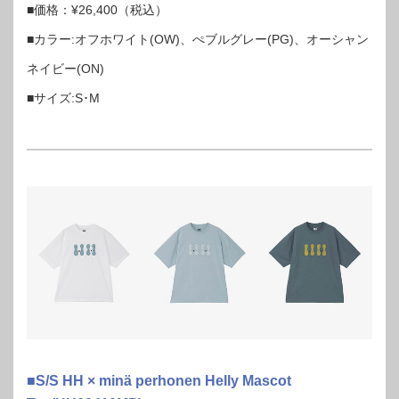
■価格：¥26,400（税込）
■カラー:オフホワイト(OW)、ぺブルグレー(PG)、オーシャン
ネイビー(ON)
■サイズ:S･M
■S/S HH × minä perhonen Helly Mascot