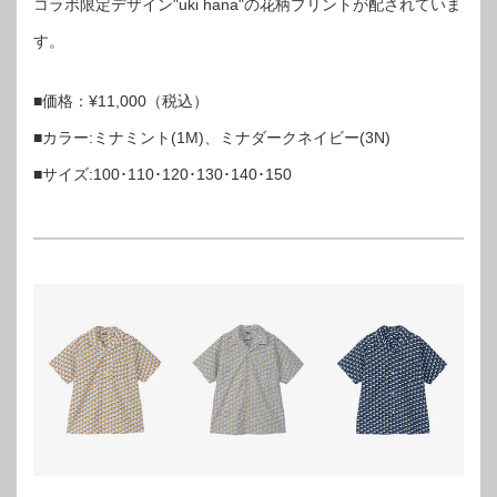
コラボ限定デザイン"uki hana"の花柄プリントが配されていま
す。
■価格：¥11,000（税込）
■カラー:ミナミント(1M)、ミナダークネイビー(3N)
■サイズ:100･110･120･130･140･150