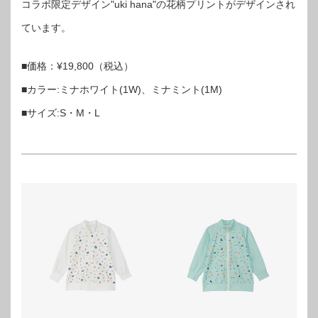
コラボ限定デザイン"uki hana"の花柄プリントがデザインされ
ています。
■価格：¥19,800（税込）
■カラー:ミナホワイト(1W)、ミナミント(1M)
■サイズ:S・M・L