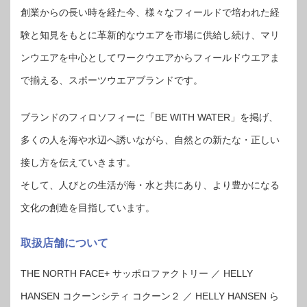
創業からの長い時を経た今、様々なフィールドで培われた経
験と知見をもとに革新的なウエアを市場に供給し続け、マリ
ンウエアを中心としてワークウエアからフィールドウエアま
で揃える、スポーツウエアブランドです。
ブランドのフィロソフィーに「BE WITH WATER」を掲げ、
多くの人を海や水辺へ誘いながら、自然との新たな・正しい
接し方を伝えていきます。
そして、人びとの生活が海・水と共にあり、より豊かになる
文化の創造を目指しています。
取扱店舗について
THE NORTH FACE+ サッポロファクトリー ／ HELLY
HANSEN コクーンシティ コクーン２ ／ HELLY HANSEN ら