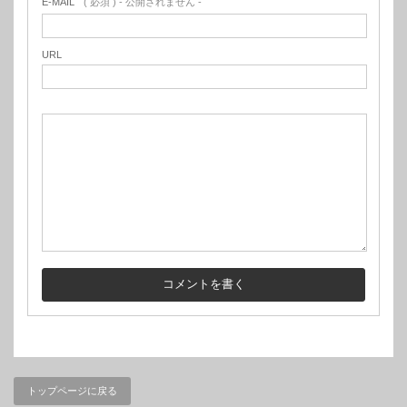
E-MAIL
( 必須 ) - 公開されません -
URL
トップページに戻る