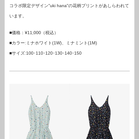
コラボ限定デザイン"uki hana"の花柄プリントがあしらわれて
います。
■価格：¥11,000（税込）
■カラー:ミナホワイト(1W)、ミナミント(1M)
■サイズ:100･110･120･130･140･150