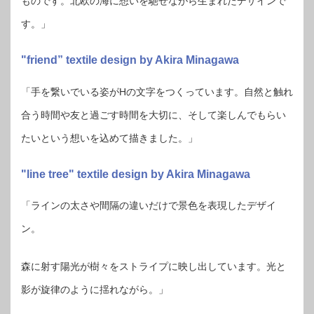
ものです。北欧の海に想いを馳せながら⽣まれたデザインで
す。」
"friend” textile design by Akira Minagawa
「⼿を繋いでいる姿がHの⽂字をつくっています。⾃然と触れ
合う時間や友と過ごす時間を⼤切に、そして楽しんでもらい
たいという想いを込めて描きました。」
"line tree" textile design by Akira Minagawa
「ラインの太さや間隔の違いだけで景⾊を表現したデザイ
ン。
森に射す陽光が樹々をストライプに映し出しています。光と
影が旋律のように揺れながら。」