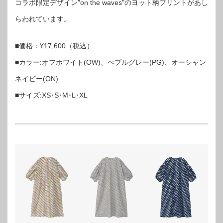
コラボ限定デザイン"on the waves"のヨット柄プリントがあし
らわれています。
■価格：¥17,600（税込）
■カラー:オフホワイト(OW)、ぺブルグレー(PG)、オーシャン
ネイビー(ON)
■サイズ:XS･S･M･L･XL