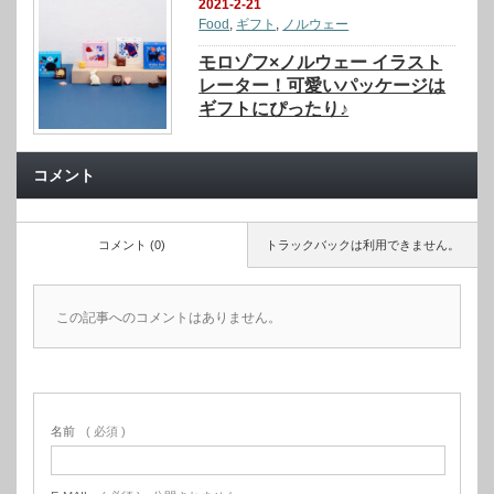
2021-2-21
Food
,
ギフト
,
ノルウェー
モロゾフ×ノルウェー イラスト
レーター！可愛いパッケージは
ギフトにぴったり♪
コメント
コメント (0)
トラックバックは利用できません。
この記事へのコメントはありません。
名前
( 必須 )