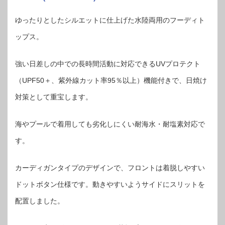
ゆったりとしたシルエットに仕上げた水陸両用のフーディト
ップス。
強い日差しの中での長時間活動に対応できるUVプロテクト
（UPF50＋、紫外線カット率95％以上）機能付きで、日焼け
対策として重宝します。
海やプールで着用しても劣化しにくい耐海水・耐塩素対応で
す。
カーディガンタイプのデザインで、フロントは着脱しやすい
ドットボタン仕様です。動きやすいようサイドにスリットを
配置しました。