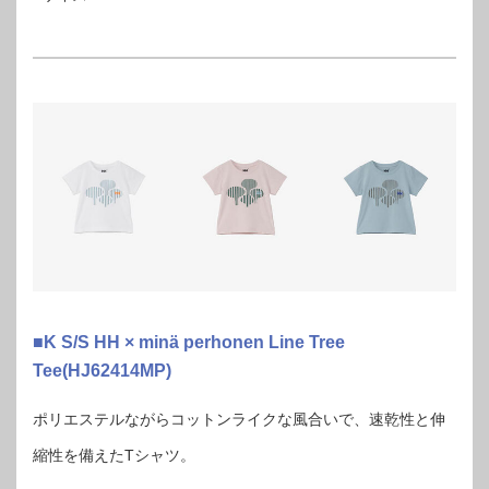
■K S/S HH × minä perhonen Line Tree
Tee(HJ62414MP)
ポリエステルながらコットンライクな風合いで、速乾性と伸
縮性を備えたTシャツ。