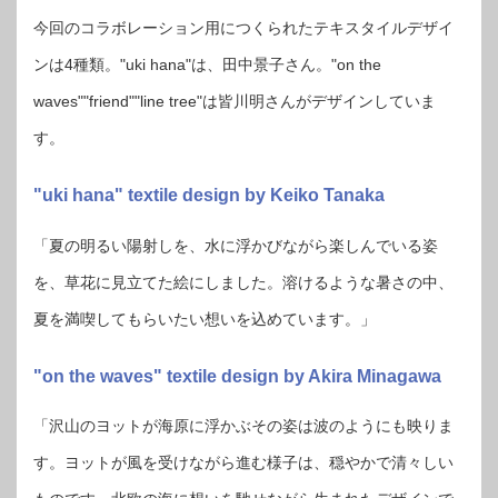
今回のコラボレーション用につくられたテキスタイルデザイ
ンは4種類。"uki hana"は、田中景子さん。"on the
waves""friend""line tree"は皆川明さんがデザインしていま
す。
"uki hana" textile design by Keiko Tanaka
「夏の明るい陽射しを、⽔に浮かびながら楽しんでいる姿
を、草花に⾒⽴てた絵にしました。溶けるような暑さの中、
夏を満喫してもらいたい想いを込めています。」
"on the waves" textile design by Akira Minagawa
「沢⼭のヨットが海原に浮かぶその姿は波のようにも映りま
す。ヨットが⾵を受けながら進む様⼦は、穏やかで清々しい