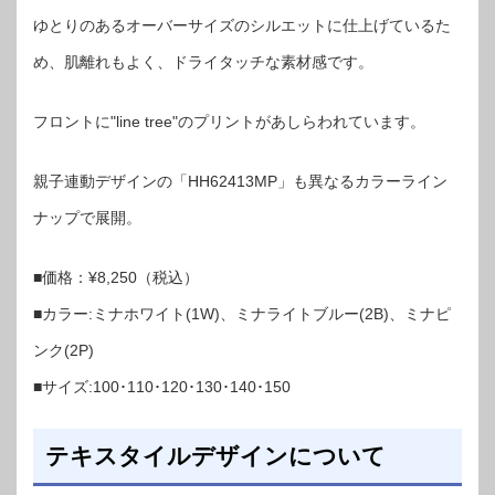
ゆとりのあるオーバーサイズのシルエットに仕上げているた
め、肌離れもよく、ドライタッチな素材感です。
フロントに"line tree"のプリントがあしらわれています。
親子連動デザインの「HH62413MP」も異なるカラーライン
ナップで展開。
■価格：¥8,250（税込）
■カラー:ミナホワイト(1W)、ミナライトブルー(2B)、ミナピ
ンク(2P)
■サイズ:100･110･120･130･140･150
テキスタイルデザインについて