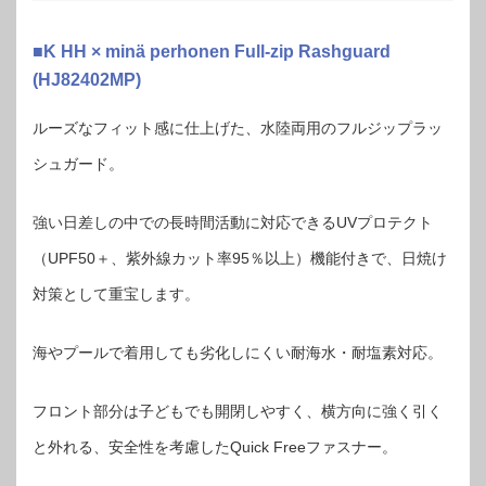
■K HH × minä perhonen Full-zip Rashguard
(HJ82402MP)
ルーズなフィット感に仕上げた、水陸両用のフルジップラッ
シュガード。
強い日差しの中での長時間活動に対応できるUVプロテクト
（UPF50＋、紫外線カット率95％以上）機能付きで、日焼け
対策として重宝します。
海やプールで着用しても劣化しにくい耐海水・耐塩素対応。
フロント部分は子どもでも開閉しやすく、横方向に強く引く
と外れる、安全性を考慮したQuick Freeファスナー。