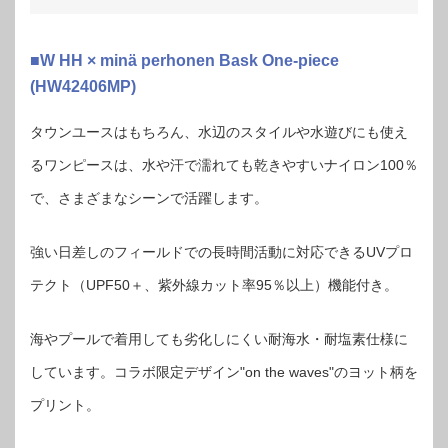
■W HH × minä perhonen Bask One-piece
(HW42406MP)
タウンユースはもちろん、水辺のスタイルや水遊びにも使え
るワンピースは、水や汗で濡れても乾きやすいナイロン100％
で、さまざまなシーンで活躍します。
強い日差しのフィールドでの長時間活動に対応できるUVプロ
テクト（UPF50＋、紫外線カット率95％以上）機能付き。
海やプールで着用しても劣化しにくい耐海水・耐塩素仕様に
しています。コラボ限定デザイン"on the waves"のヨット柄を
プリント。