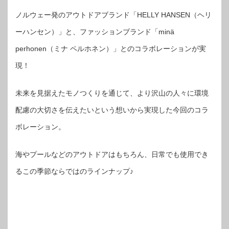
ノルウェー発のアウトドアブランド「HELLY HANSEN（ヘリ
ーハンセン）」と、ファッションブランド「minä
perhonen（ミナ ペルホネン）」とのコラボレーションが実
現！
未来を見据えたモノつくりを通じて、より沢山の人々に環境
配慮の大切さを伝えたいという想いから実現した今回のコラ
ボレーション。
海やプールなどのアウトドアはもちろん、日常でも使用でき
るこの季節ならではのラインナップ♪