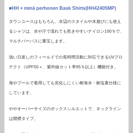
■HH × minä perhonen Bask Shirts(HH42405MP)
タウンユースはもちろん、水辺のスタイルや水遊びにも使え
るシャツは、水や汗で濡れても乾きやすいナイロン100％で、
マルチパーパスに重宝します。
強い日差しのフィールドでの長時間活動に対応できるUVプロ
テクト（UPF50＋、紫外線カット率95％以上）機能付き。
海やプールで着用しても劣化しにくい耐海水・耐塩素仕様に
しています。
ややオーバーサイズのボックスシルエットで、ネックライン
は開襟タイプ。