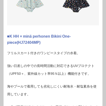
■K HH × minä perhonen Bikini One-
piece(HJ72404MP)
フリルスカート付きのワンピースタイプの水着。
強い日差しの中での長時間活動に対応できるUVプロテクト
（UPF50＋、紫外線カット率95％以上）機能付きです。
海やプールで着用しても劣化しにくい耐海水・耐塩素糸を使
用しています。