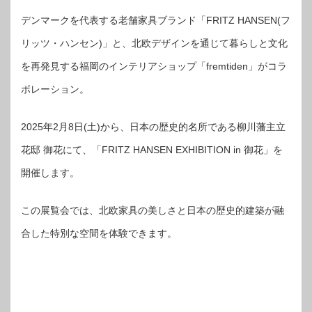
デンマークを代表する老舗家具ブランド「FRITZ HANSEN(フ
リッツ・ハンセン)」と、北欧デザインを通じて暮らしと文化
を再発見する福岡のインテリアショップ「fremtiden」がコラ
ボレーション。
2025年2月8日(土)から、日本の歴史的名所である柳川藩主立
花邸 御花にて、「FRITZ HANSEN EXHIBITION in 御花」を
開催します。
この展覧会では、北欧家具の美しさと日本の歴史的建築が融
合した特別な空間を体験できます。