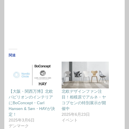
関連
【大阪・関西万博】北欧
北欧デザインファン注
パビリオンのインテリア
目！相模原でアルネ・ヤ
にBoConcept・Carl
コブセンの特別展示が開
Hansen & Søn・HAYが決
催中
定！
2025年6月23日
2025年3月6日
イベント
デンマーク