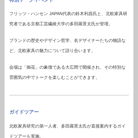
フリッツ・ハンセン JAPAN代表の鈴木利昌氏と、北欧家具研
究者である京都工芸繊維大学の多田羅景太氏が登壇。
ブランドの歴史やデザイン哲学、名デザイナーたちの物語な
ど、北欧家具の魅力について語り合います。
会場は「御花」の象徴である大広間で開催され、その特別な
雰囲気の中でトークを楽しむことができます。
ガイドツアー
北欧家具研究の第一人者、多田羅景太氏が直接案内するガイ
ドツアーも実施。