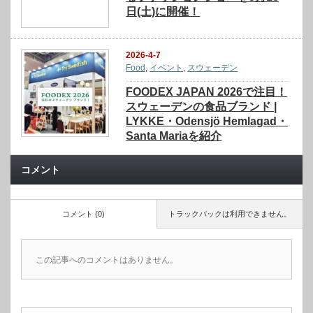
日(土)に開催！
2026-4-7
Food
,
イベント
,
スウェーデン
FOODEX JAPAN 2026で注目！
スウェーデンの食品ブランド |
LYKKE・Odensjö Hemlagad・
Santa Mariaを紹介
コメント
コメント (0)
トラックバックは利用できません。
この記事へのコメントはありません。