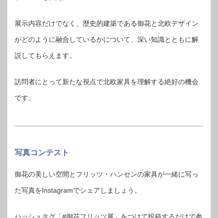
展示内容だけでなく、歴史的建築である御花と北欧デザイン
がどのように融合しているかについて、深い知識とともに解
説してもらえます。
訪問者にとって新たな視点で北欧家具を理解する絶好の機会
です。
写真コンテスト
御花の美しい空間とフリッツ・ハンセンの家具が一緒に写っ
た写真をInstagramでシェアしましょう。
ハッシュタグ「#御花フリッツ展」をつけて投稿するだけで参