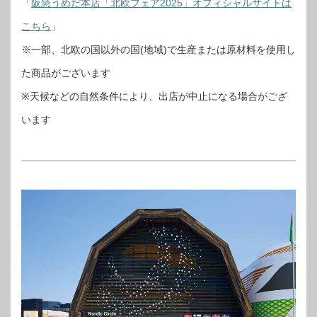
「
阪急うめだ本店「北欧フェア2025」オフィシャルサイトは
こちら
」
※一部、北欧の国以外の国(地域)で生産または原材料を使用し
た商品がございます
※天候などの自然条件により、出店が中止になる場合がござ
います