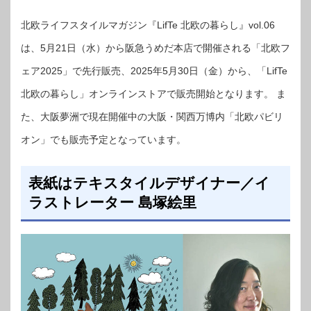
北欧ライフスタイルマガジン『LifTe 北欧の暮らし』vol.06
は、5月21日（水）から阪急うめだ本店で開催される「北欧フ
ェア2025」で先行販売、2025年5月30日（金）から、「LifTe
北欧の暮らし」オンラインストアで販売開始となります。 ま
た、大阪夢洲で現在開催中の大阪・関西万博内「北欧パビリ
オン」でも販売予定となっています。
表紙はテキスタイルデザイナー／イ
ラストレーター 島塚絵里