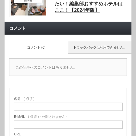
たい！編集部おすすめホテルは
ここ！【2024年版】
コメント
コメント (0)
トラックバックは利用できません。
この記事へのコメントはありません。
名前
( 必須 )
E-MAIL
( 必須 ) - 公開されません -
URL