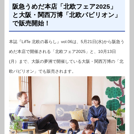
阪急うめだ本店「北欧フェア2025」
と大阪・関西万博「北欧パビリオン」
で販売開始！
本誌『LifTe 北欧の暮らし』vol.06は、5月21日(水)から阪急う
めだ本店で開催される「北欧フェア2025」と、10月13日
(月）まで、大阪の夢洲で開催している大阪・関西万博の「北
欧パビリオン」でも販売されます。