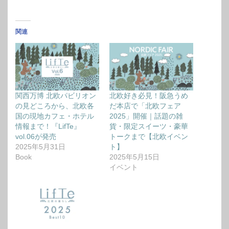
関連
関西万博 北欧パビリオン
北欧好き必見！阪急うめ
の見どころから、北欧各
だ本店で「北欧フェア
国の現地カフェ・ホテル
2025」開催｜話題の雑
情報まで！『LifTe』
貨・限定スイーツ・豪華
vol.06が発売
トークまで【北欧イベン
2025年5月31日
ト】
Book
2025年5月15日
イベント