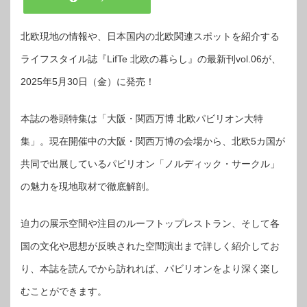
北欧現地の情報や、日本国内の北欧関連スポットを紹介する
ライフスタイル誌『LifTe 北欧の暮らし』の最新刊vol.06が、
2025年5月30日（金）に発売！
本誌の巻頭特集は「大阪・関西万博 北欧パビリオン大特
集」。現在開催中の大阪・関西万博の会場から、北欧5カ国が
共同で出展しているパビリオン「ノルディック・サークル」
の魅力を現地取材で徹底解剖。
迫力の展示空間や注目のルーフトップレストラン、そして各
国の文化や思想が反映された空間演出まで詳しく紹介してお
り、本誌を読んでから訪れれば、パビリオンをより深く楽し
むことができます。