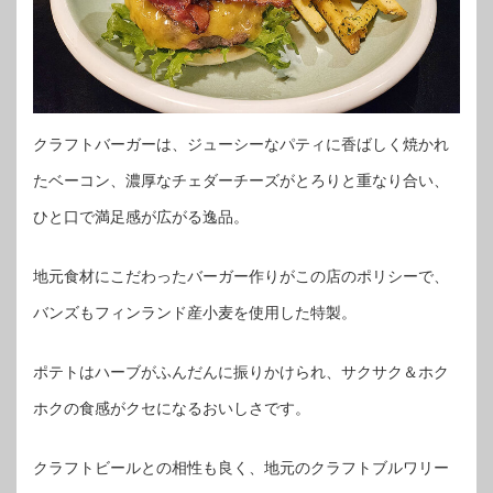
クラフトバーガーは、ジューシーなパティに香ばしく焼かれ
たベーコン、濃厚なチェダーチーズがとろりと重なり合い、
ひと口で満足感が広がる逸品。
地元食材にこだわったバーガー作りがこの店のポリシーで、
バンズもフィンランド産小麦を使用した特製。
ポテトはハーブがふんだんに振りかけられ、サクサク＆ホク
ホクの食感がクセになるおいしさです。
クラフトビールとの相性も良く、地元のクラフトブルワリー