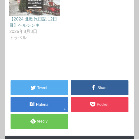
【2024 北欧旅日記 12日
目】ヘルシンキ
2025年8月3日
トラベル
Tweet
Share
Hatena
Pocket
1
feedly