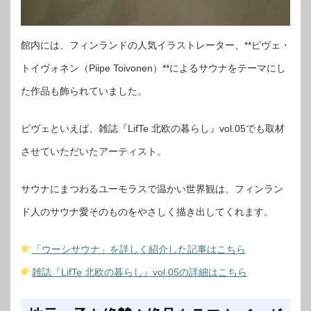
館内には、フィンランドの人気イラストレーター、**ピヴェ・
トイヴォネン（Piipe Toivonen）**によるサウナをテーマにし
た作品も飾られていました。
ピヴェといえば、雑誌『LifTe 北欧の暮らし』vol.05でも取材
させていただいたアーティスト。
サウナにまつわるユーモラスで温かい世界観は、フィンラン
ド人のサウナ愛そのものをやさしく描き出してくれます。
「ウーシサウナ」を詳しく紹介した記事はこちら
雑誌『LifTe 北欧の暮らし』vol.05の詳細はこちら