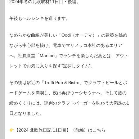
2024年冬の北欧取材11日目・後編。
午後もヘルシンキを巡ります。
なめらかな曲線が美しい「Oodi（オーディ）」の建築を眺め
ながら中心部を抜け、電車でマリメッコ本社のあるエリア
へ。社員食堂「Maritori」でランチを楽しんだあとは、アウト
レットでお気に入りを探す“宝探しタイム”。
その後は駅近の「Treffi Pub & Bistro」でクラフトビールとボ
ードゲームを満喫し、夜は再びウーシサウナへ。そして旅の
締めくくりには、評判のクラフトバーガーを味わう大満足の1
日となりました。
【2024 北欧旅日記 11日目】〈前編〉はこちら