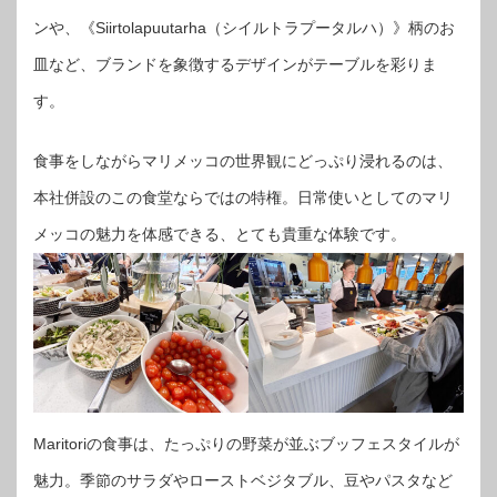
ンや、《Siirtolapuutarha（シイルトラプータルハ）》柄のお
皿など、ブランドを象徴するデザインがテーブルを彩りま
す。
食事をしながらマリメッコの世界観にどっぷり浸れるのは、
本社併設のこの食堂ならではの特権。日常使いとしてのマリ
メッコの魅力を体感できる、とても貴重な体験です。
Maritoriの食事は、たっぷりの野菜が並ぶブッフェスタイルが
魅力。季節のサラダやローストベジタブル、豆やパスタなど