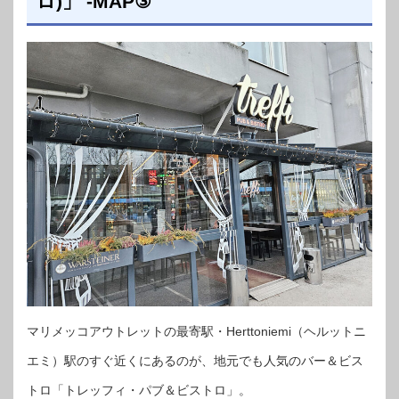
ロ)」 -MAP③
マリメッコアウトレットの最寄駅・Herttoniemi（ヘルットニ
エミ）駅のすぐ近くにあるのが、地元でも人気のバー＆ビス
トロ「トレッフィ・パブ＆ビストロ」。