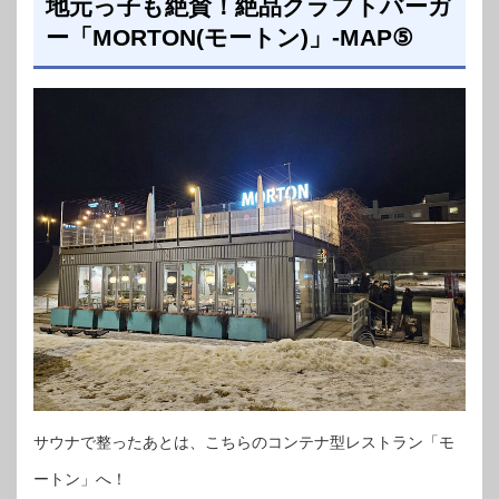
地元っ子も絶賛！絶品クラフトバーガ
ー「MORTON(モートン)」-MAP⑤
サウナで整ったあとは、こちらのコンテナ型レストラン「モ
ートン」へ！