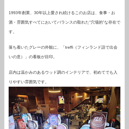
1993年創業、30年以上愛され続けるこのお店は、食事・お
酒・雰囲気すべてにおいてバランスの取れた“穴場的”な存在で
す。
落ち着いたグレーの外観に、「treffi（フィンランド語で出会
いの意）」の看板が目印。
店内は温かみのあるウッド調のインテリアで、初めてでも入
りやすい雰囲気です。