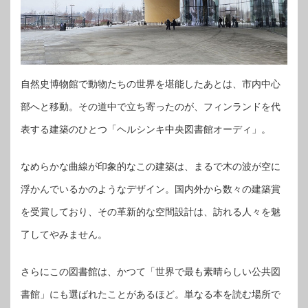
自然史博物館で動物たちの世界を堪能したあとは、市内中心
部へと移動。その道中で立ち寄ったのが、フィンランドを代
表する建築のひとつ「ヘルシンキ中央図書館オーディ」。
なめらかな曲線が印象的なこの建築は、まるで木の波が空に
浮かんでいるかのようなデザイン。国内外から数々の建築賞
を受賞しており、その革新的な空間設計は、訪れる人々を魅
了してやみません。
さらにこの図書館は、かつて「世界で最も素晴らしい公共図
書館」にも選ばれたことがあるほど。単なる本を読む場所で