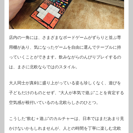
店内の一角には、さまざまなボードゲームがずらりと並ぶ専
用棚があり、気になったゲームを自由に選んでテーブルに持
っていくことができます。飲みながらのんびりプレイするの
は、まさに北欧ならではのスタイル。
大人同士が真剣に盛り上がっている姿も珍しくなく、遊びを
子どもだけのものとせず、“大人が本気で遊ぶ”ことを肯定する
空気感が根付いているのも北欧らしさのひとつ。
こうした“飲む＋遊ぶ”のカルチャーは、日本ではまだあまり見
かけないかもしれませんが、人との時間を丁寧に楽しむ北欧