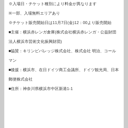
※入場日・チケット種別により料金が異なります
※一部、入場無料エリアあり
※チケット販売開始日は11月7日(金)12：00より販売開始
■主催：横浜赤レンガ倉庫(株式会社横浜赤レンガ・公益財団
法人横浜市芸術文化振興財団)
■協賛：キリンビバレッジ株式会社、株式会社 明治、コール
マン
■後援：横浜市、在日ドイツ商工会議所、ドイツ観光局、日本
郵便株式会社
■住所：神奈川県横浜市中区新港1-1