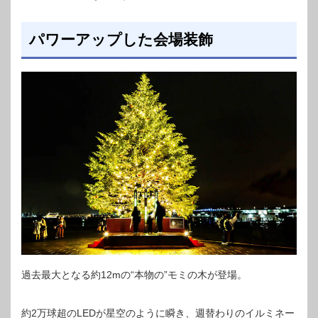
パワーアップした会場装飾
過去最大となる約12mの“本物の”モミの木が登場。
約2万球超のLEDが星空のように瞬き、週替わりのイルミネー