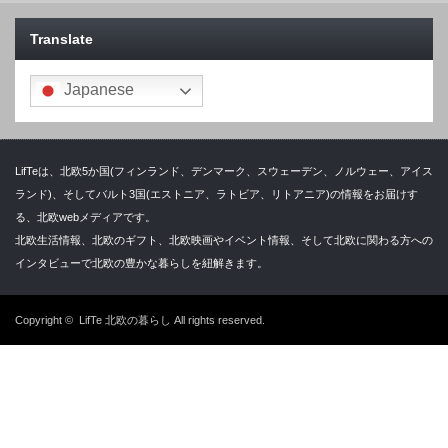
Translate
Japanese
LifTeは、北欧5か国(フィンランド、デンマーク、スウェーデン、ノルウェー、アイス
ランド)、そしてバルト3国(エストニア、ラトビア、リトアニア)の情報をお届けす
る、北欧webメディアです。
北欧生活情報、北欧のギフト、北欧映画やイベント情報、そして北欧に関わる方への
インタビューで北欧の豊かな暮らしを紐解きます。
Copyright ©
LifTe 北欧の暮らし
All rights reserved.