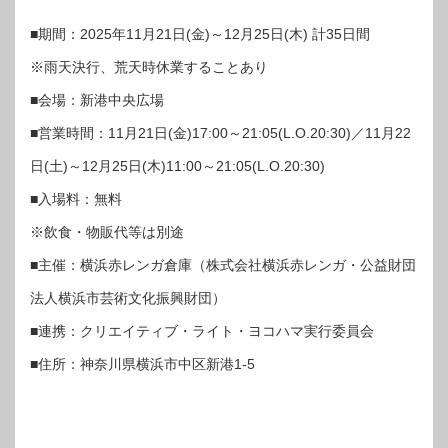
■期間：2025年11月21日(金)～12月25日(木) 計35日間
※雨天決行、荒天時休業することあり
■会場：新港中央広場
■営業時間：11月21日(金)17:00～21:05(L.O.20:30)／11月22
日(土)～12月25日(木)11:00～21:05(L.O.20:30)
■入場料：無料
※飲食・物販代等は別途
■主催：横浜赤レンガ倉庫（株式会社横浜赤レンガ・公益財団
法人横浜市芸術文化振興財団）
■連携：クリエイティブ・ライト・ヨコハマ実行委員会
■住所：神奈川県横浜市中区新港1-5