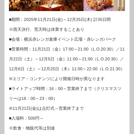
■期間：2025年11月21日(金)～12月25日(木) 計35日間
※雨天決行、荒天時は休業することあり
■会場：横浜赤レンガ倉庫イベント広場・赤レンガパーク
■営業時間：11月21日（金）17:00～21:00（L.O.20:30）／11
月22日（土）～12月5日（金）11:00～21:00（L.O.20:30）／
12月6日（土）～12月25日（木）11:00～22:00（L.O.21:30）
※エリア・コンテンツにより開催日時が異なります
■ライトアップ時間：16：00～営業終了まで（クリスマスツ
リーは16：00～23：00）
※11月21日(金)は点灯式～営業終了まで
■入場料：500円～
※飲食・物販代等は別途