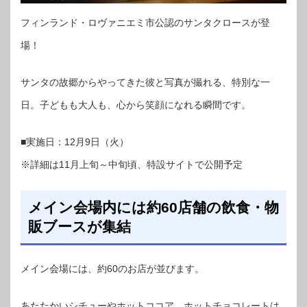
フィンランド・ロヴァニエミ市公認のサンタクロースが登
場！
サンタの故郷からやってきた彼と写真が撮れる、特別な一
日。子どもも大人も、心から笑顔になれる瞬間です。
■実施日：12月9日（火）
※詳細は11月上旬～中旬頃、特設サイトで公開予定
メイン会場内には約60店舗の飲食・物
販ブースが集結
メイン会場には、約60のお店が並びます。
あたたかいシチューやホットココア、ホットチョコレートは