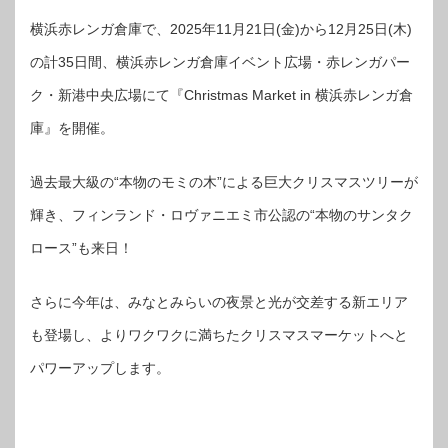
横浜赤レンガ倉庫で、2025年11月21日(金)から12月25日(木)
の計35日間、横浜赤レンガ倉庫イベント広場・赤レンガパー
ク・新港中央広場にて『Christmas Market in 横浜赤レンガ倉
庫』を開催。
過去最大級の“本物のモミの木”による巨大クリスマスツリーが
輝き、フィンランド・ロヴァニエミ市公認の“本物のサンタク
ロース”も来日！
さらに今年は、みなとみらいの夜景と光が交差する新エリア
も登場し、よりワクワクに満ちたクリスマスマーケットへと
パワーアップします。