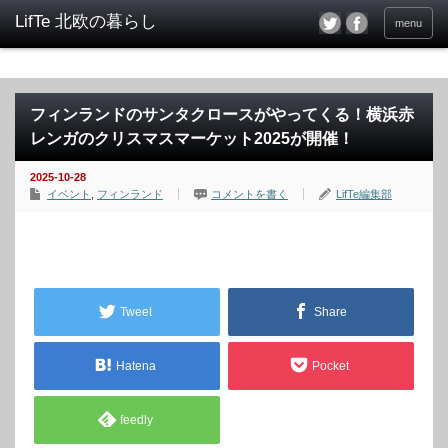
menu
フィンランドのサンタクロースがやってくる！横浜赤
レンガのクリスマスマーケット2025が開催！
2025-10-28
イベント
,
フィンランド
コメントを書く
LifTe編集部
Tweet
Share
Hatena
Pocket
feedly