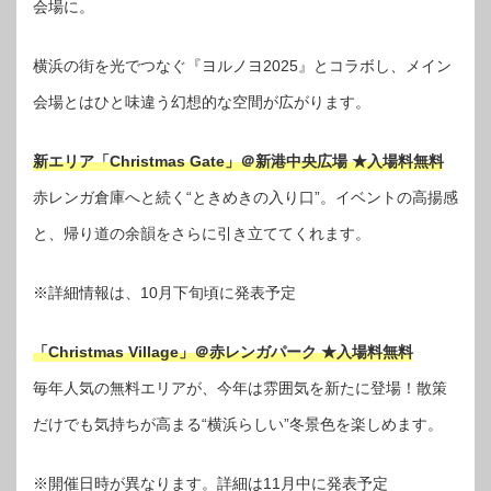
会場に。
横浜の街を光でつなぐ『ヨルノヨ2025』とコラボし、メイン
会場とはひと味違う幻想的な空間が広がります。
新エリア「Christmas Gate」＠新港中央広場 ★入場料無料
赤レンガ倉庫へと続く“ときめきの入り口”。イベントの高揚感
と、帰り道の余韻をさらに引き立ててくれます。
※詳細情報は、10月下旬頃に発表予定
「Christmas Village」＠赤レンガパーク ★入場料無料
毎年人気の無料エリアが、今年は雰囲気を新たに登場！散策
だけでも気持ちが高まる“横浜らしい”冬景色を楽しめます。
※開催日時が異なります。詳細は11月中に発表予定