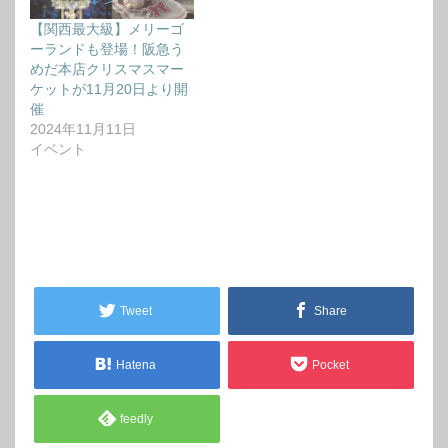
【関西最大級】メリーゴ
ーランドも登場！阪急う
めだ本店クリスマスマー
ケットが11月20日より開
催
2024年11月11日
イベント
Tweet
Share
Hatena
Pocket
feedly