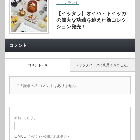
フィンランド
【イッタラ】オイバ・トイッカ
の偉大な功績を称えた新コレク
ション発売！
コメント
コメント (0)
トラックバックは利用できません。
この記事へのコメントはありません。
名前
( 必須 )
E-MAIL
( 必須 ) - 公開されません -