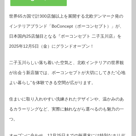
世界65カ国で計300店舗以上を展開する北欧デンマーク発の
インテリアブランド「BoConcept（ボーコンセプト）」が、
日本国内25店舗目となる『ボーコンセプト 二子玉川店』を
2025年12月5日（金）にグランドオープン！
二子玉川らしい落ち着いた空気と、北欧インテリアの世界観
が出会う新店舗では、ボーコンセプトが大切にしてきた“心地
よい暮らし”を体験できる空間が広がります。
住まいに取り入れやすい洗練されたデザインや、温かみのあ
るカラーリングなど、実際に触れながら選べるのも魅力の一
つ。
オープンに合わせ、12月25日までの毎週末には特別なホリデ