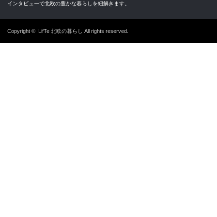
インタビューで北欧の豊かな暮らしを紐解きます。
Copyright ©
LifTe 北欧の暮らし
All rights reserved.