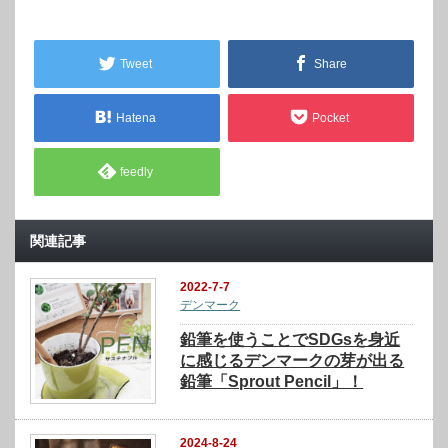
Tweet
Share
Hatena
Pocket
feedly
関連記事
2022-7-7
デンマーク
鉛筆を使うことでSDGsを身近
に感じるデンマークの芽が出る
鉛筆「Sprout Pencil」！
2024-8-24