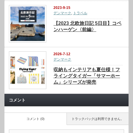
2023-9-15
デンマーク
,
トラベル
【2023 北欧旅日記 5日目】コペ
ンハーゲン〈前編〉
2026-7-12
デンマーク
収納もインテリアも夏仕様！フ
ライングタイガー「サマーホー
ム」シリーズが発売
コメント
コメント (0)
トラックバックは利用できません。