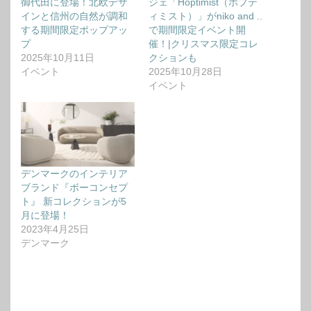
御代田に登場！北欧デザ
ジェ「Hoptimist（ホプテ
インと信州の自然が調和
ィミスト）」がniko and ..
する期間限定ポップアッ
で期間限定イベント開
プ
催！|クリスマス限定コレ
2025年10月11日
クションも
イベント
2025年10月28日
イベント
デンマークのインテリア
ブランド『ボーコンセプ
ト』 新コレクションが5
月に登場！
2023年4月25日
デンマーク