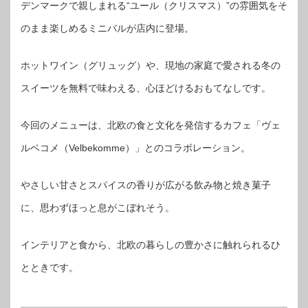
デンマークで親しまれる“ユール（クリスマス）”の雰囲気をそ
のまま楽しめるミニバルが店内に登場。
ホットワイン（グリュッグ）や、現地の家庭で愛される冬の
スイーツを無料で味わえる、心ほどけるおもてなしです。
今回のメニューは、北欧の食と文化を発信するカフェ「ヴェ
ルベコメ（Velbekomme）」とのコラボレーション。
やさしい甘さとスパイスの香りが広がる飲み物と焼き菓子
に、思わずほっと息がこぼれそう。
インテリアと食から、北欧の暮らしの豊かさに触れられるひ
とときです。