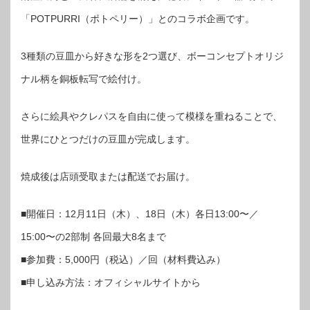
「POTPURRI（ポトペリー）」とのコラボ企画です。
3種類の豆皿から好きな形を2つ選び、ボーコンセプトオリジ
ナル柄を銅板転写で絵付け。
さらに絵具やクレパスを自由に使って模様を重ねることで、
世界にひとつだけの豆皿が完成します。
焼成後は店頭受取または配送でお届け。
■開催日：12月11日（木）、18日（木）各日13:00〜／
15:00〜の2部制 各回最大8名まで
■参加費：5,000円（税込）／回（材料費込み）
■申し込み方法：オフィシャルサイトから