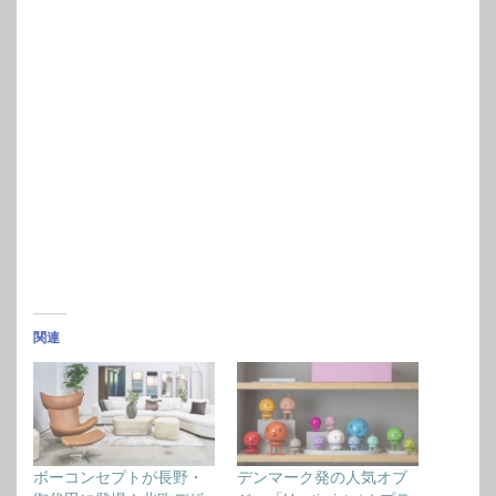
関連
ボーコンセプトが長野・
デンマーク発の人気オブ