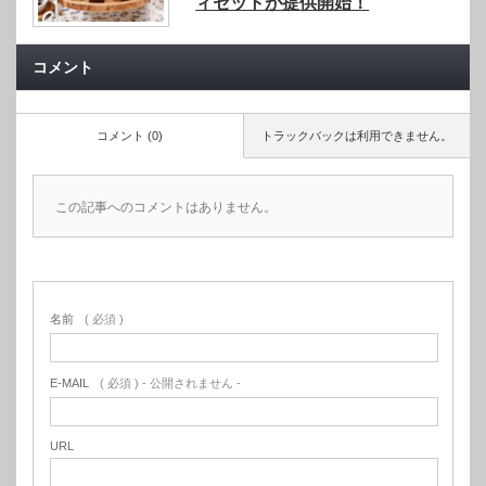
ィセットが提供開始！
コメント
コメント (0)
トラックバックは利用できません。
この記事へのコメントはありません。
名前
( 必須 )
E-MAIL
( 必須 ) - 公開されません -
URL