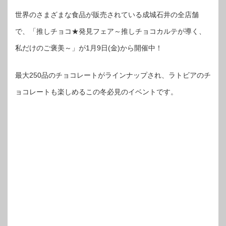
世界のさまざまな食品が販売されている成城石井の全店舗
で、「推しチョコ★発見フェア～推しチョコカルテが導く、
私だけのご褒美～」が1月9日(金)から開催中！
最大250品のチョコレートがラインナップされ、ラトビアのチ
ョコレートも楽しめるこの冬必見のイベントです。