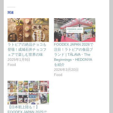
関連
ラトビアの絶品チョコも
FOODEX JAPAN 2026で
登場！成城石井チョコフ
注目！ラトビアの食品ブ
ェアで楽しむ世界の味
ランド | TĀLAVA・The
2025年1月9日
Beginnings・HEDONYA
Food
を紹介
2026年3月20日
Food
【日本初上陸も！】
FOODEX JAPAN 2025で