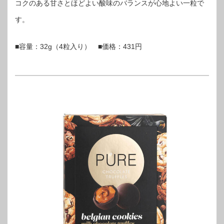
コクのある甘さとほどよい酸味のバランスが心地よい一粒で
す。
■容量：32g（4粒入り） ■価格：431円