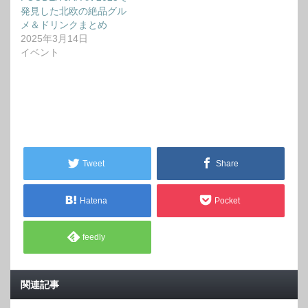
発見した北欧の絶品グル
メ＆ドリンクまとめ
2025年3月14日
イベント
Tweet
Share
Hatena
Pocket
feedly
関連記事