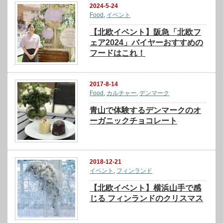
2024-5-24
Food
,
イベント
【北欧イベント】阪急「北欧フ
ェア2024」バイヤーおすすめの
フードはこれ！
2017-8-14
Food
,
カルチャー
,
デンマーク
青山で体験するデンマークのオ
ーガニックチョコレート
2018-12-21
イベント
,
フィンランド
【北欧イベント】横浜山手で感
じる フィンランドのクリスマス