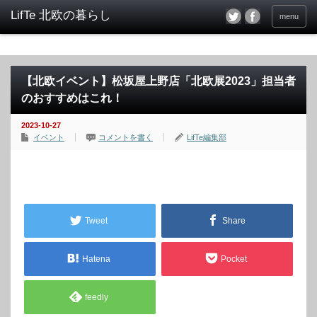
menu
【北欧イベント】松坂屋上野店「北欧展2023」担当者
のおすすめはこれ！
2023-10-27
イベント
コメントを書く
LifTe編集部
Tweet
Share
Hatena
Pocket
feedly