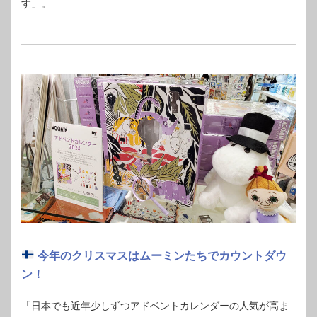
す」。
今年のクリスマスはムーミンたちでカウントダウ
ン！
「日本でも近年少しずつアドベントカレンダーの人気が高ま