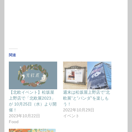
関連
【北欧イベント】松坂屋
週末は松坂屋上野店で”北
上野店で「北欧展2023」
欧展”と”パンダ”を楽しも
が 10月25日（水）より開
う！
催！
2022年10月29日
2023年10月22日
イベント
Food