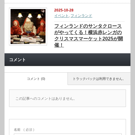
2025-10-28
イベント
,
フィンランド
フィンランドのサンタクロース
がやってくる！横浜赤レンガの
クリスマスマーケット2025が開
催！
コメント
コメント (0)
トラックバックは利用できません。
この記事へのコメントはありません。
名前
( 必須 )