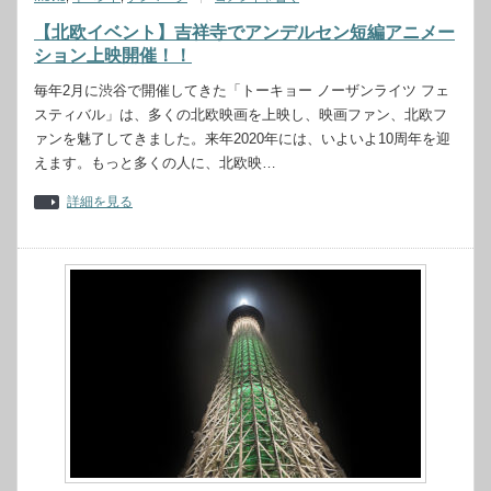
【北欧イベント】吉祥寺でアンデルセン短編アニメー
ション上映開催！！
毎年2月に渋谷で開催してきた「トーキョー ノーザンライツ フェ
スティバル」は、多くの北欧映画を上映し、映画ファン、北欧フ
ァンを魅了してきました。来年2020年には、いよいよ10周年を迎
えます。もっと多くの人に、北欧映…
詳細を見る