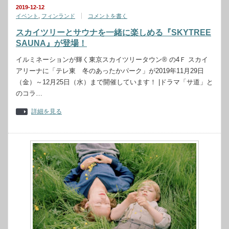
2019-12-12
イベント
,
フィンランド
コメントを書く
スカイツリーとサウナを一緒に楽しめる『SKYTREE
SAUNA』が登場！
イルミネーションが輝く東京スカイツリータウン® の4Ｆ スカイ
アリーナに「テレ東 冬のあったかパーク」が2019年11月29日
（金）～12月25日（水）まで開催しています！ |ドラマ「サ道」と
のコラ…
詳細を見る