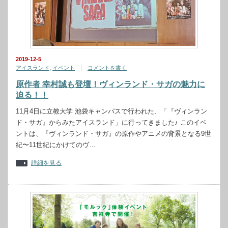
2019-12-5
アイスランド
,
イベント
コメントを書く
原作者 幸村誠も登壇！ヴィンランド・サガの魅力に
迫る！！
11月4日に立教大学 池袋キャンパスで行われた、「『ヴィンラン
ド・サガ』からみたアイスランド」に行ってきました♪ このイベ
ントは、『ヴィンランド・サガ』の原作やアニメの背景となる9世
紀〜11世紀にかけてのヴ…
詳細を見る