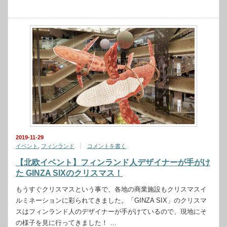
2019-11-29
イベント
,
フィンランド
コメントを書く
【北欧イベント】フィンランド人デザイナーが手がけ
た GINZA SIXのクリスマス！
もうすぐクリスマスという事で、各地の商業施設もクリスマスイ
ルミネーションに彩られてきました。「GINZA SIX」のクリスマ
スはフィンランド人のデザイナーが手がけているので、現地にそ
の様子を見に行ってきました！ …