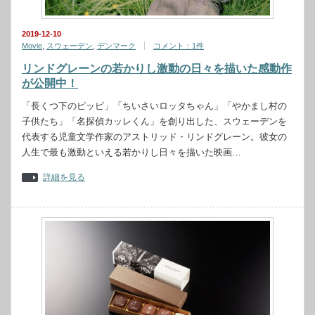
2019-12-10
Movie
,
スウェーデン
,
デンマーク
コメント：1件
リンドグレーンの若かりし激動の日々を描いた感動作
が公開中！
「長くつ下のピッピ」「ちいさいロッタちゃん」「やかまし村の
子供たち」「名探偵カッレくん」を創り出した、スウェーデンを
代表する児童文学作家のアストリッド・リンドグレーン。彼女の
人生で最も激動といえる若かりし日々を描いた映画…
詳細を見る