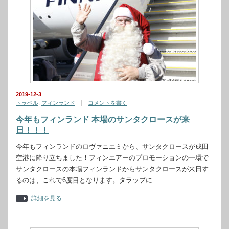
2019-12-3
トラベル
,
フィンランド
コメントを書く
今年もフィンランド 本場のサンタクロースが来
日！！！
今年もフィンランドのロヴァニエミから、サンタクロースが成田
空港に降り立ちました！フィンエアーのプロモーションの一環で
サンタクロースの本場フィンランドからサンタクロースが来日す
るのは、これで6度目となります。タラップに…
詳細を見る