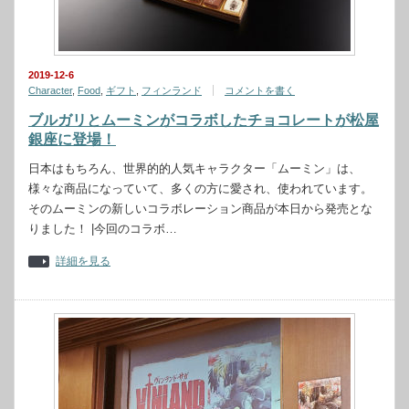
2019-12-6
Character
,
Food
,
ギフト
,
フィンランド
コメントを書く
ブルガリとムーミンがコラボしたチョコレートが松屋
銀座に登場！
日本はもちろん、世界的的人気キャラクター「ムーミン」は、
様々な商品になっていて、多くの方に愛され、使われています。
そのムーミンの新しいコラボレーション商品が本日から発売とな
りました！ |今回のコラボ…
詳細を見る