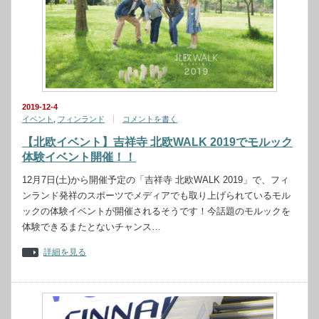
2019-12-4
イベント
,
フィンランド
コメントを書く
【北欧イベント】吉祥寺 北欧WALK 2019でモルック
体験イベント開催！！
12月7日(土)から開催予定の「吉祥寺 北欧WALK 2019」で、フィ
ンランド発祥のスポーツでメディアでも取り上げられているモル
ックの体験イベントが開催されるそうです！今話題のモルックを
体験できるまたとないチャンス…
詳細を見る