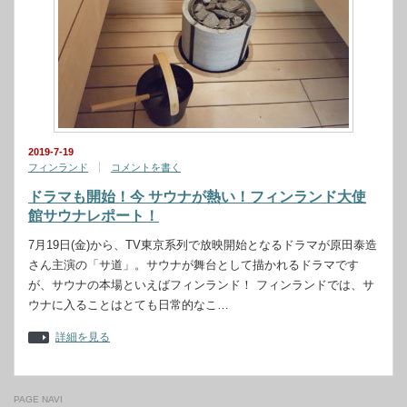
2019-7-19
フィンランド
コメントを書く
ドラマも開始！今 サウナが熱い！フィンランド大使
館サウナレポート！
7月19日(金)から、TV東京系列で放映開始となるドラマが原田泰造
さん主演の「サ道」。サウナが舞台として描かれるドラマです
が、サウナの本場といえばフィンランド！ フィンランドでは、サ
ウナに入ることはとても日常的なこ…
詳細を見る
PAGE NAVI