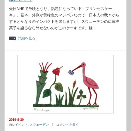
先日NHKで放映となり、話題になっている「プリンセスケー
キ」。基本、外側が黄緑色のマジパンなので、日本人の我々から
するとかなりのインパクトを残しますが、スウェーデンの伝統洋
菓子を語るなら外せないのがこのケーキです。様…
詳細を見る
2019-8-30
Art
,
イベント
,
スウェーデン
コメントを書く