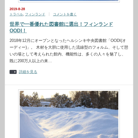
2019-8-28
トラベル
,
フィンランド
コメントを書く
世界で一番優れた図書館に選出！フィンランド
OODI！
2018年12月にオープンとなったヘルシンキ中央図書館「OODI(オ
ーディー)」。 木材を大胆に使用した流線型のフォルム、そして憩
いの場として考えられた館内、機能性は、多くの人々を魅了し、
既に200万人以上の来…
詳細を見る