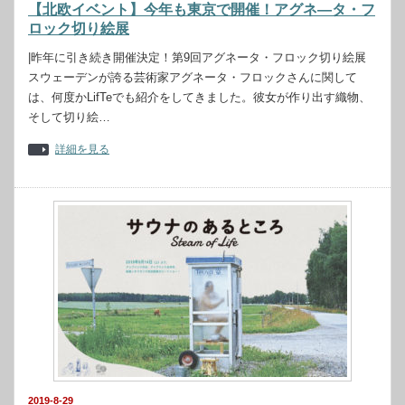
【北欧イベント】今年も東京で開催！アグネ—タ・フ
ロック切り絵展
|昨年に引き続き開催決定！第9回アグネータ・フロック切り絵展
スウェーデンが誇る芸術家アグネータ・フロックさんに関して
は、何度かLifTeでも紹介をしてきました。彼女が作り出す織物、
そして切り絵…
詳細を見る
2019-8-29