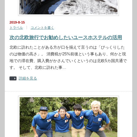
2019-8-15
トラベル
コメントを書く
次の北欧旅行でお勧めしたいユースホステルの活用
北欧に訪れたことがある方が口を揃えて言うのは「びっくりした
のは物価の高さ」。 消費税が25%前後という事もあり、何かと現
地での滞在費、購入費がかさんでいくというのは北欧5カ国共通で
す。 そして、北欧に訪れた事…
詳細を見る