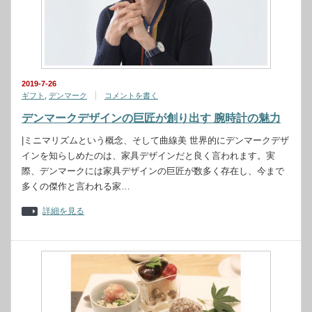
2019-7-26
ギフト
,
デンマーク
コメントを書く
デンマークデザインの巨匠が創り出す 腕時計の魅力
|ミニマリズムという概念、そして曲線美 世界的にデンマークデザ
インを知らしめたのは、家具デザインだと良く言われます。実
際、デンマークには家具デザインの巨匠が数多く存在し、今まで
多くの傑作と言われる家…
詳細を見る