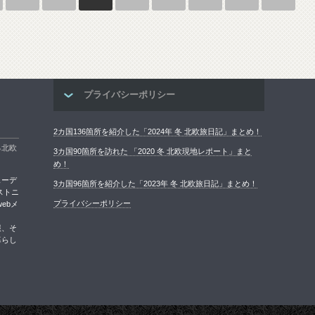
プライバシーポリシー
2カ国136箇所を紹介した「2024年 冬 北欧旅日記」まとめ！
る北欧
3カ国90箇所を訪れた 「2020 冬 北欧現地レポート」まと
め！
ェーデ
3カ国96箇所を紹介した「2023年 冬 北欧旅日記」まとめ！
ストニ
プライバシーポリシー
ebメ
報、そ
暮らし