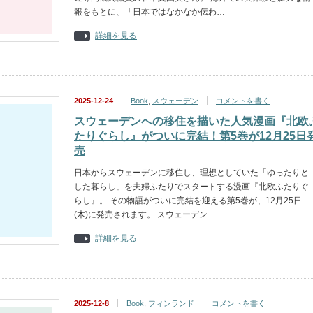
報をもとに、「日本ではなかなか伝わ…
詳細を見る
2025-12-24
Book
,
スウェーデン
コメントを書く
スウェーデンへの移住を描いた人気漫画『北欧
たりぐらし』がついに完結！第5巻が12月25日
売
日本からスウェーデンに移住し、理想としていた「ゆったりと
した暮らし」を夫婦ふたりでスタートする漫画『北欧ふたりぐ
らし』。 その物語がついに完結を迎える第5巻が、12月25日
(木)に発売されます。 スウェーデン…
詳細を見る
2025-12-8
Book
,
フィンランド
コメントを書く