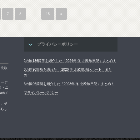
7
8
…
15
»
プライバシーポリシー
2カ国136箇所を紹介した「2024年 冬 北欧旅日記」まとめ！
る北欧
3カ国90箇所を訪れた 「2020 冬 北欧現地レポート」まと
め！
ェーデ
3カ国96箇所を紹介した「2023年 冬 北欧旅日記」まとめ！
ストニ
プライバシーポリシー
ebメ
報、そ
暮らし