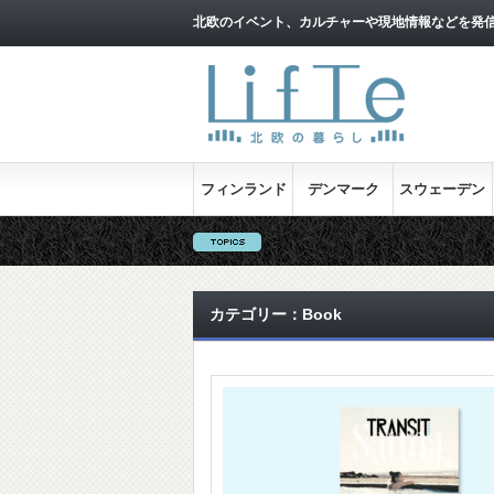
北欧のイベント、カルチャーや現地情報などを発
フィンランド
デンマーク
スウェーデン
カテゴリー：Book