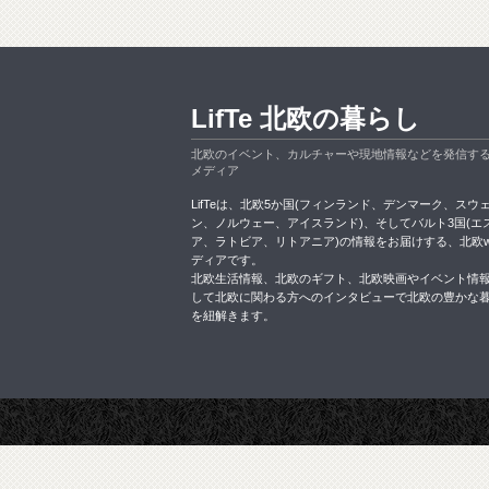
LifTe 北欧の暮らし
北欧のイベント、カルチャーや現地情報などを発信す
メディア
LifTeは、北欧5か国(フィンランド、デンマーク、スウ
ン、ノルウェー、アイスランド)、そしてバルト3国(エ
ア、ラトビア、リトアニア)の情報をお届けする、北欧w
ディアです。
北欧生活情報、北欧のギフト、北欧映画やイベント情
して北欧に関わる方へのインタビューで北欧の豊かな
を紐解きます。