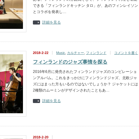
できる「フィンランドキッチン タロ」が、あのフィンレイソン
とコラボを発表し…
詳細を見る
2018-2-22
Music
,
カルチャー
,
フィンランド
コメントを書く
フィンランドのジャズ事情を探る
2016年6月に発売されたフィンランドジャズのコンピレーショ
ンアルバム。これをきっかけにフィンランドジャズ、北欧ジャ
ズにはまった方もいるのではないでしょうか？ ジャケットには
2種類のムーミンがデザインされたこともあ…
詳細を見る
2018-2-20