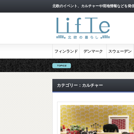
北欧のイベント、カルチャーや現地情報などを発
フィンランド
デンマーク
スウェーデン
カテゴリー：カルチャー