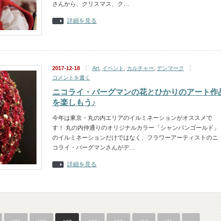
さんから、クリスマス、ク…
詳細を見る
2017-12-18
Art
,
イベント
,
カルチャー
,
デンマーク
コメントを書く
ニコライ・バーグマンの花とひかりのアート作
を楽しもう♪
今年は東京・丸の内エリアのイルミネーションがオススメで
す！ 丸の内仲通りのオリジナルカラー「シャンパンゴールド」
のイルミネーションだけではなく、フラワーアーティストのニ
コライ・バーグマンさんがデ…
詳細を見る