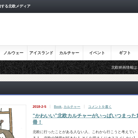
信する北欧メディア
ノルウェー
アイスランド
カルチャー
イベント
ギフト
北欧映画情報はこちら♪
2018-2-5
Book
,
カルチャー
コメントを書く
“かわいい”北欧カルチャーがいっぱいつまった
冊！
北欧に行ったことがある人ない人、これから行こうと考えてい