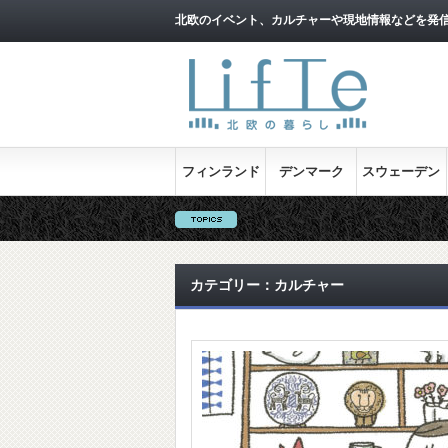
北欧のイベント、カルチャーや現地情報などを発
フィンランド
デンマーク
スウェーデン
カテゴリー：カルチャー