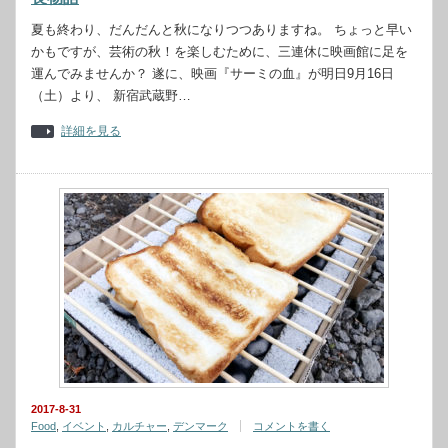
夏も終わり、だんだんと秋になりつつありますね。 ちょっと早い
かもですが、芸術の秋！を楽しむために、三連休に映画館に足を
運んでみませんか？ 遂に、映画『サーミの血』が明日9月16日
（土）より、 新宿武蔵野…
詳細を見る
2017-8-31
Food
,
イベント
,
カルチャー
,
デンマーク
コメントを書く