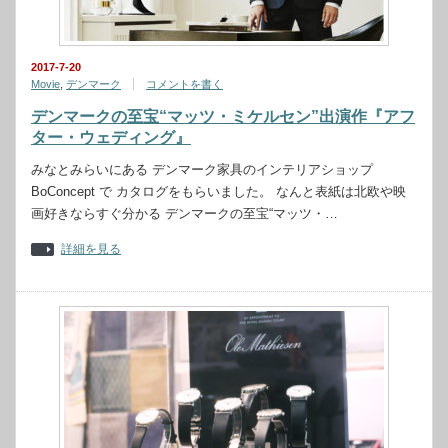
2017-7-20
Movie
,
デンマーク
コメントを書く
デンマークの至宝“マッツ・ミケルセン”出演作『アフ
ター・ウェディング』
みなとみらいにある デンマーク家具のインテリアショップ
BoConcept で カタログをもらいました。 なんと表紙は北欧や映
画好きならすぐ分かる デンマークの至宝“マッツ・…
詳細を見る