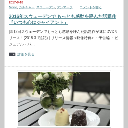
2017-8-18
Movie
,
カルチャー
,
スウェーデン
,
デンマーク
コメントを書く
2016年スウェーデンで もっとも感動を呼んだ話題作
『いつも心はジャイアント』
|3月2日スウェーデンでもっとも感動を呼んだ話題作が遂にDVDリ
リース！(2018.3.1追記) | リリース情報 <映像特典> ・予告編 ・ビ
ジュアル・パ…
詳細を見る