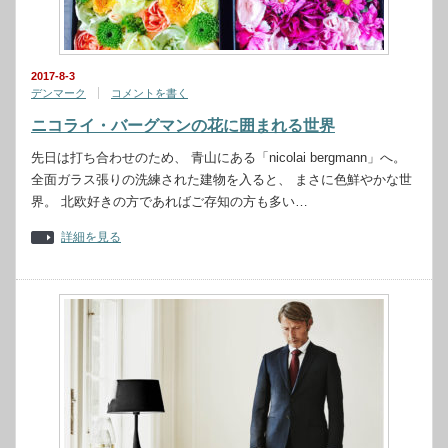
2017-8-3
デンマーク
コメントを書く
ニコライ・バーグマンの花に囲まれる世界
先日は打ち合わせのため、 青山にある「nicolai bergmann」へ。
全面ガラス張りの洗練された建物を入ると、 まさに色鮮やかな世
界。 北欧好きの方であればご存知の方も多い…
詳細を見る