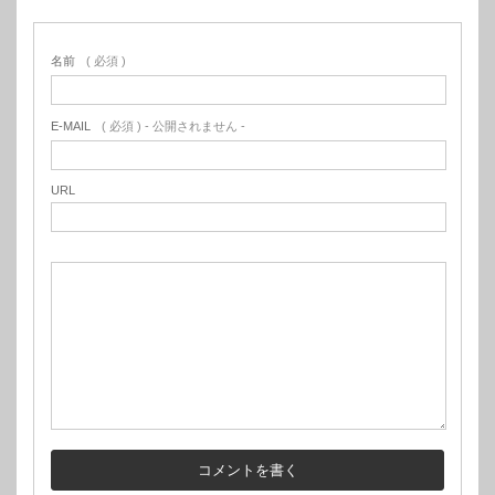
名前
( 必須 )
E-MAIL
( 必須 ) - 公開されません -
URL