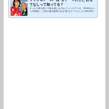
てなしって知ってる？
すっかり桜も咲いて春を感じますね♪フィンエアーは、2014年から
この時期に、日本の春の象徴である“桜”をテーマとした“SAKURAフ
ライト”を実施しているんだって。参考ビデオ：フィンエアー提供
(adsbygoogle = ...