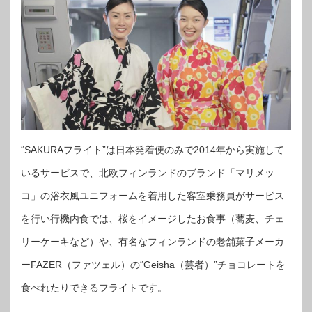
“SAKURAフライト”は日本発着便のみで2014年から実施して
いるサービスで、北欧フィンランドのブランド「マリメッ
コ」の浴衣風ユニフォームを着用した客室乗務員がサービス
を行い行機内食では、桜をイメージしたお食事（蕎麦、チェ
リーケーキなど）や、有名なフィンランドの老舗菓子メーカ
ーFAZER（ファツェル）の“Geisha（芸者）”チョコレートを
食べれたりできるフライトです。