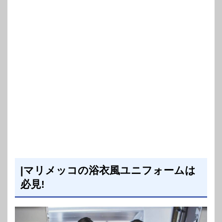
|マリメッコの浴衣風ユニフォームは
必見!