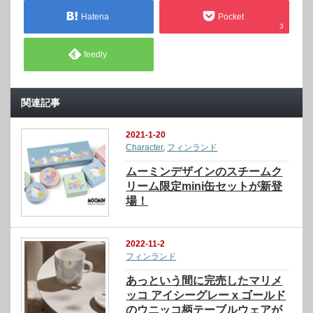
Hatena
Pocket
3
feedly
関連記事
2021-1-20
Character
,
フィンランド
ムーミンデザインのスチームク
リーム限定mini缶セットが新登
場！
2022-11-2
フィンランド
あっという間に完売したマリメ
ッコ アイシーグレー x ゴールド
のウニッコ柄テーブルウェアが