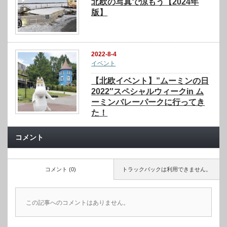
北欧の写真で涼もう【2024年
版】
2022-8-4
イベント
【北欧イベント】”ムーミンの日
2022″スペシャルウィークin ム
ーミンバレーパークに行ってき
た！
コメント
コメント (0)
トラックバックは利用できません。
この記事へのコメントはありません。