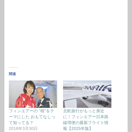
関連
フィンエアーの “桜”をテ
北欧旅行がもっと身近
ーマにした おもてなしっ
に！フィンエアー日本路
て知ってる？
線増便の最新フライト情
2018年3月30日
報【2025年版】