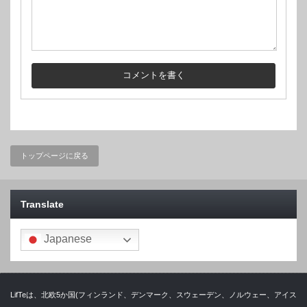
トップページに戻る
Translate
Japanese
LifTeは、北欧5か国(フィンランド、デンマーク、スウェーデン、ノルウェー、アイス