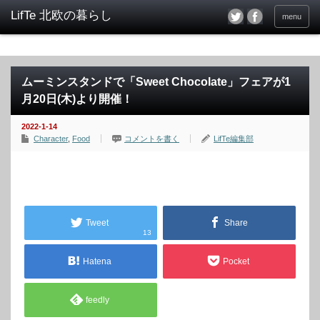
menu
ムーミンスタンドで「Sweet Chocolate」フェアが1
月20日(木)より開催！
2022-1-14
Character
,
Food
コメントを書く
LifTe編集部
Tweet
Share
13
Hatena
Pocket
feedly