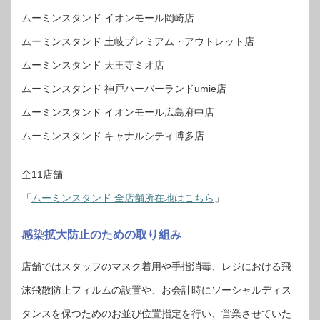
ムーミンスタンド イオンモール岡崎店
ムーミンスタンド 土岐プレミアム・アウトレット店
ムーミンスタンド 天王寺ミオ店
ムーミンスタンド 神戸ハーバーランドumie店
ムーミンスタンド イオンモール広島府中店
ムーミンスタンド キャナルシティ博多店
全11店舗
「
ムーミンスタンド 全店舗所在地はこちら
」
感染拡大防止のための取り組み
店舗ではスタッフのマスク着用や手指消毒、レジにおける飛
沫飛散防止フィルムの設置や、お会計時にソーシャルディス
タンスを保つためのお並び位置指定を行い、営業させていた