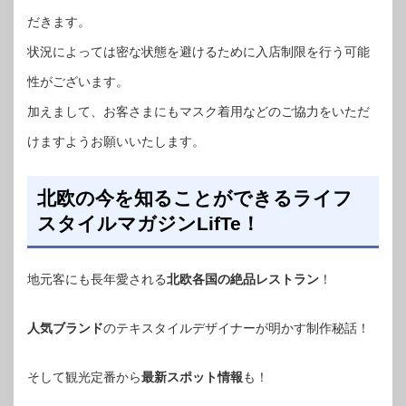
だきます。
状況によっては密な状態を避けるために入店制限を行う可能
性がございます。
加えまして、お客さまにもマスク着用などのご協力をいただ
けますようお願いいたします。
北欧の今を知ることができるライフ
スタイルマガジンLifTe！
地元客にも長年愛される
北欧各国の絶品レストラン
！
人気ブランド
のテキスタイルデザイナーが明かす制作秘話！
そして観光定番から
最新スポット情報
も！