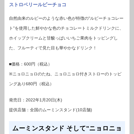
ストロベリールビーチョコ
自然由来のルビーのような赤い色が特徴の"ルビーチョコレー
ト"を使用した鮮やかな色のチョコレートミルクドリンクに、
ホイップクリームと甘酸っぱいいちご果肉をトッピングし
た、フルーティで見た目も華やかなドリンク！
■価格：600円（税込）
※ニョロニョロのたね、ニョロニョロ付きストローのトッピ
ングあり680円（税込）
発売日：2022年1月20日(木)
提供店舗：全国のムーミンスタンド(10店舗)
ムーミンスタンド そして"ニョロニョ