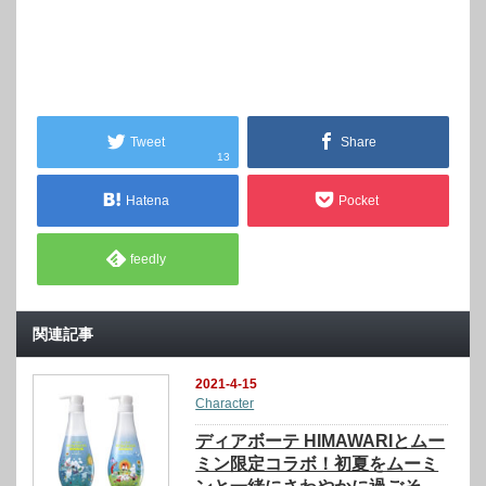
Tweet
Share
13
Hatena
Pocket
feedly
関連記事
2021-4-15
Character
ディアボーテ HIMAWARIとムー
ミン限定コラボ！初夏をムーミ