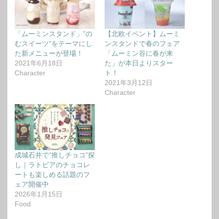
「ムーミンスタンド」”の
【北欧イベント】ムーミ
むスイーツ”をテーマにし
ンスタンドで春のフェア
た新メニューが登場！
「ムーミン谷に春が来
2021年6月18日
た」が本日よりスター
Character
ト！
2021年3月12日
Character
成城石井で“推しチョコ”探
し｜ラトビアのチョコレ
ートも楽しめる話題のフ
ェア開催中
2026年1月15日
Food