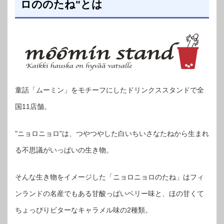
ロののたね"とは
童話「ムーミン」をモチーフにしたドリンクススタンドで全
国11店舗。
"ニョロニョロ"は、つやつやした白いちいさなたねから生まれ
る不思議がいっぱいの生き物。
そんな生き物をイメージした「ニョロニョロのたね」はフィ
ンランドの名産でもある甘酸っぱいベリー味と、ほの甘くて
ちょっぴりビターなキャラメル味の2種類。