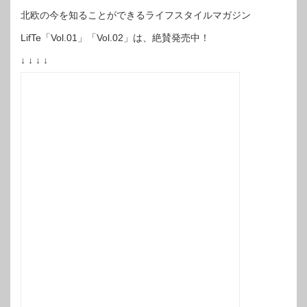
北欧の今を知ることができるライフスタイルマガジン
LifTe「Vol.01」「Vol.02」は、絶賛発売中！
↓ ↓ ↓ ↓