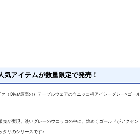
人気アイテムが数量限定で発売！
ァ（Oiva/最高の）テーブルウェアのウニッコ柄アイシーグレー×ゴー
販売が実現。淡いグレーのウニッコの中に、煌めくゴールドがアクセン
ッタリのシリーズです♪