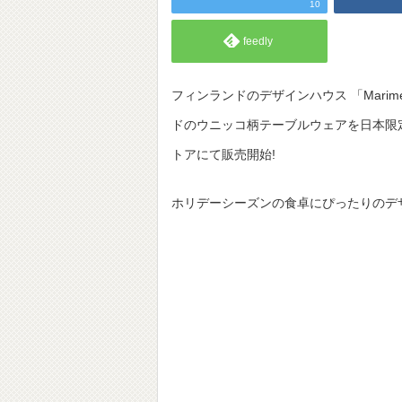
10
feedly
フィンランドのデザインハウス 「Marim
ドのウニッコ柄テーブルウェアを日本限定
トアにて販売開始!
ホリデーシーズンの食卓にぴったりのデ