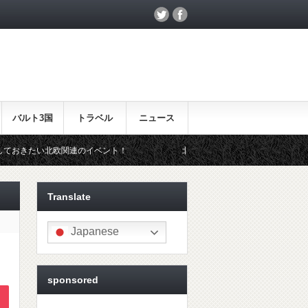
バルト3国
トラベル
ニュース
い北欧関連のイベント！
北欧らしいギフトをお探しの方はこちら♪
Translate
Japanese
sponsored