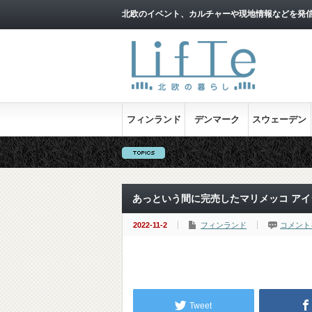
北欧のイベント、カルチャーや現地情報などを発
フィンランド
デンマーク
スウェーデン
あっという間に完売したマリメッコ アイ
2022-11-2
フィンランド
コメント
Tweet