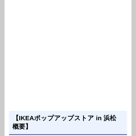
【IKEAポップアップストア in 浜松
概要】