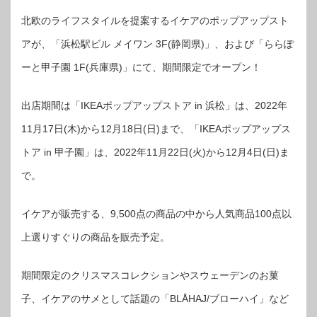
北欧のライフスタイルを提案するイケアのポップアップスト
アが、「浜松駅ビル メイワン 3F(静岡県)」、および「ららぽ
ーと甲子園 1F(兵庫県)」にて、期間限定でオープン！
出店期間は「IKEAポップアップストア in 浜松」は、2022年
11月17日(木)から12月18日(日)まで、「IKEAポップアップス
トア in 甲子園」は、2022年11月22日(火)から12月4日(日)ま
で。
イケアが販売する、9,500点の商品の中から人気商品100点以
上選りすぐりの商品を販売予定。
期間限定のクリスマスコレクションやスウェーデンのお菓
子、イケアのサメとして話題の「BLÅHAJ/ブローハイ」など