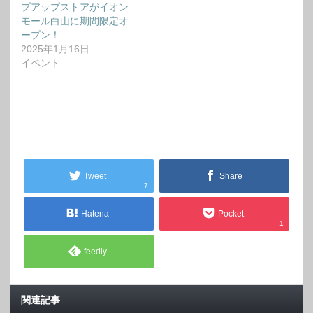
プアップストアがイオン
モール白山に期間限定オ
ープン！
2025年1月16日
イベント
Tweet
Share
7
Hatena
Pocket
1
feedly
関連記事