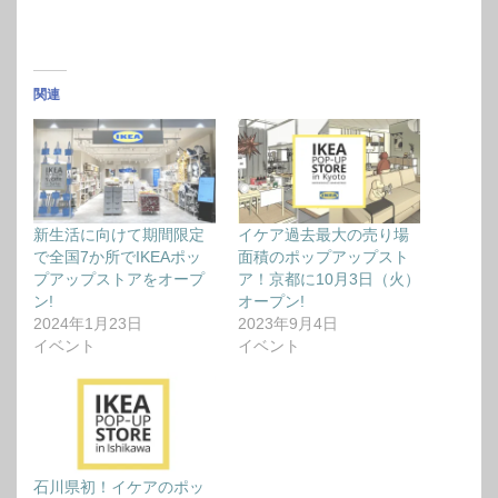
関連
新生活に向けて期間限定
イケア過去最大の売り場
で全国7か所でIKEAポッ
面積のポップアップスト
プアップストアをオープ
ア！京都に10月3日（火）
ン!
オープン!
2024年1月23日
2023年9月4日
イベント
イベント
石川県初！イケアのポッ