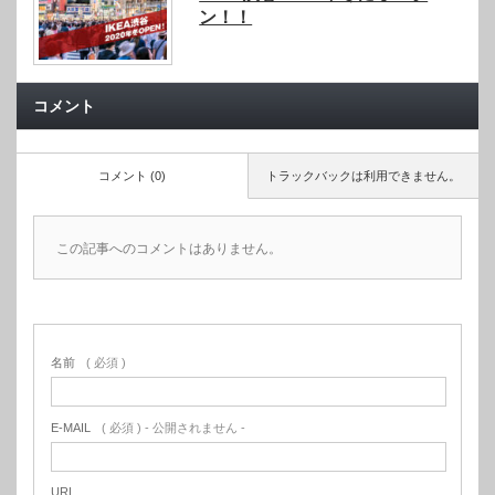
ン！！
コメント
コメント (0)
トラックバックは利用できません。
この記事へのコメントはありません。
名前
( 必須 )
E-MAIL
( 必須 ) - 公開されません -
URL