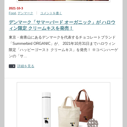
2021-10-3
Food
,
デンマーク
コメントを書く
デンマーク「サマーバード オーガニック」が ハロウ
ィン限定 クリームキスを発売！
東京・南青山にあるデンマークを代表するチョコレートブランド
「Summerbird ORGANIC」が、 2021年10月31日までハロウィン
限定「ハッピーゴースト クリームキス」を発売！ ※コペンハーゲ
ンの「サ…
詳細を見る