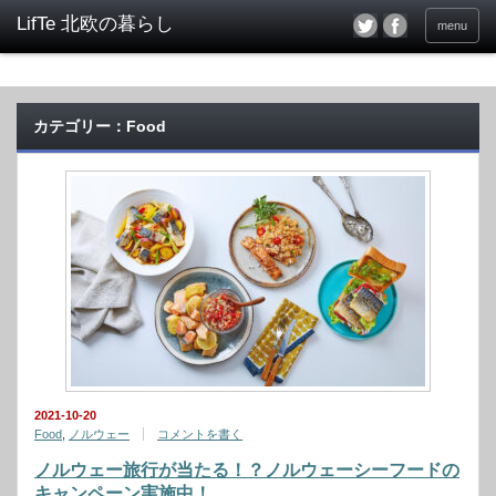
menu
カテゴリー：Food
2021-10-20
Food
,
ノルウェー
コメントを書く
ノルウェー旅行が当たる！？ノルウェーシーフードの
キャンペーン実施中！