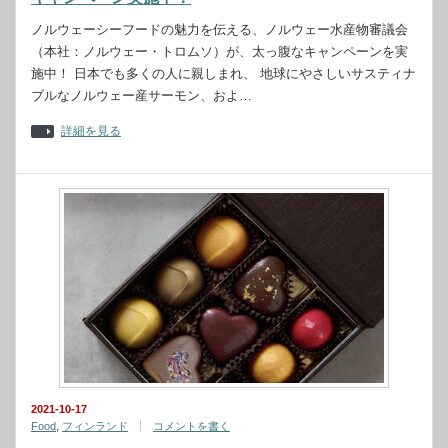
ノルウェーシーフードの魅力を伝える、ノルウェー水産物審議会
（本社：ノルウェー・トロムソ）が、太っ腹なキャンペーンを実
施中！ 日本でも多くの人に親しまれ、 地球にやさしいサスティナ
ブルなノルウェー産サーモン、およ…
詳細を見る
2021-10-17
Food
,
フィンランド
コメントを書く