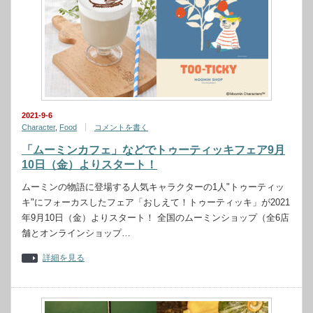
2021-9-6
Character
,
Food
コメントを書く
「ムーミンカフェ」などでトゥーティッキフェア9月
10日（金）よりスタート！
ムーミンの物語に登場する人気キャラクターの1人"トゥーティッ
キ"にフォーカスしたフェア「おしえて！トゥーティッキ」が2021
年9月10日（金）よりスタート！ 全国のムーミンショップ（全6店
舗とオンラインショップ…
詳細を見る