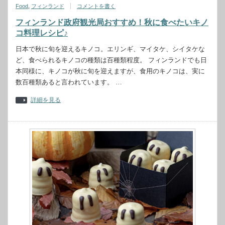
Food
,
フィンランド
コメントを書く
フィンランド政府観光局おすすめ！秋に食べたいキノ
コ料理レシピ♪
日本で秋に旬を迎えるキノコ。エリンギ、マイタケ、シイタケな
ど、食べられるキノコの種類は百種類程度。 フィンランドでも日
本同様に、キノコが秋に旬を迎えますが、食用のキノコは、実に
数百種類あると言われています。 …
詳細を見る