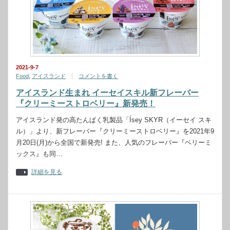
2021-9-7
Food
,
アイスランド
コメントを書く
アイスランド生まれ イーセイスキル新フレーバー
『クリーミーストロベリー』新発売！
アイスランド発の高たんぱく乳製品「Ísey SKYR（イーセイ スキ
ル）」より、新フレーバー『クリーミーストロベリー』を2021年9
月20日(月)から全国で新発売! また、人気のフレーバー『ベリーミ
ックス』も同…
詳細を見る