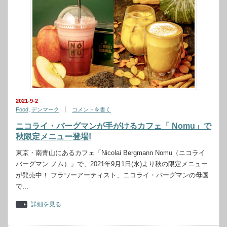
2021-9-2
Food
,
デンマーク
コメントを書く
ニコライ・バーグマンが手がけるカフェ「 Nomu」で
秋限定メニュー登場!
東京・南青山にあるカフェ「Nicolai Bergmann Nomu（ニコライ
バーグマン ノム）」で、2021年9月1日(水)より秋の限定メニュー
が発売中！ フラワーアーティスト、ニコライ・バーグマンの母国
で…
詳細を見る