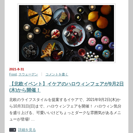
2021-8-31
Food
,
スウェーデン
コメントを書く
【北欧イベント】イケアのハロウィンフェアが9月2日
(木)から開催！
北欧のライフスタイルを提案するイケアで、2021年9月2日(木)か
ら10月31日(日)まで、ハロウィンフェアを開催！ ハロウィン気分
を盛り上げる、可愛いいけどちょっとダークな雰囲気があるメニ
ューが登場! …
詳細を見る