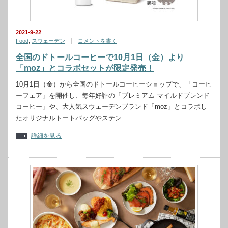
2021-9-22
Food
,
スウェーデン
コメントを書く
全国のドトールコーヒーで10月1日（金）より
「moz」とコラボセットが限定発売！
10月1日（金）から全国のドトールコーヒーショップで、「コーヒ
ーフェア」を開催し、毎年好評の「プレミアム マイルドブレンド
コーヒー」や、大人気スウェーデンブランド「moz」とコラボし
たオリジナルトートバッグやステン…
詳細を見る