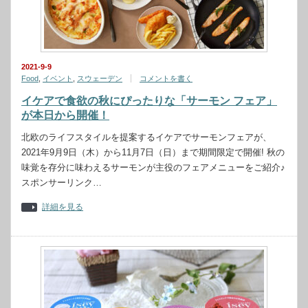
2021-9-9
Food
,
イベント
,
スウェーデン
コメントを書く
イケアで食欲の秋にぴったりな「サーモン フェア」
が本日から開催！
北欧のライフスタイルを提案するイケアでサーモンフェアが、
2021年9月9日（木）から11月7日（日）まで期間限定で開催! 秋の
味覚を存分に味わえるサーモンが主役のフェアメニューをご紹介♪
スポンサーリンク…
詳細を見る