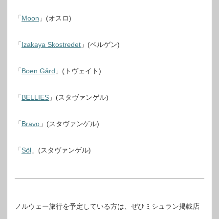
「
Moon
」(オスロ)
「
Izakaya Skostredet
」(ベルゲン)
「
Boen Gård
」(トヴェイト)
「
BELLIES
」(スタヴァンゲル)
「
Bravo
」(スタヴァンゲル)
「
Söl
」(スタヴァンゲル)
ノルウェー旅行を予定している方は、ぜひミシュラン掲載店