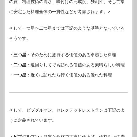
の質、料理技術の高さ、味付けの完成度、独創性、そして常
に安定した料理全体の一貫性などが考慮されます。>
そして一つ星〜二つ星までは下記のような基準となっている
そうです。
・
三つ星
：そのために旅行する価値のある卓越した料理
・
二つ星
：遠回りしてでも訪れる価値のある素晴らしい料理
・
一つ星
：近くに訪れたら行く価値のある優れた料理
そして、ビブグルマン、セレクテッドレストランは下記のよ
うに定義されています。
・
ビブグルマン
：良質な食材で丁寧に仕上げ、価格以上の満