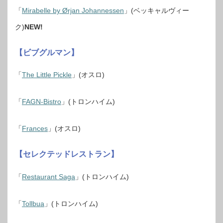
「
Mirabelle by Ørjan Johannessen
」(ベッキャルヴィー
ク)
NEW!
【ビブグルマン】
「
The Little Pickle
」(オスロ)
「
FAGN-Bistro
」(トロンハイム)
「
Frances
」(オスロ)
【セレクテッドレストラン】
「
Restaurant Saga
」(トロンハイム)
「
Tollbua
」(トロンハイム)