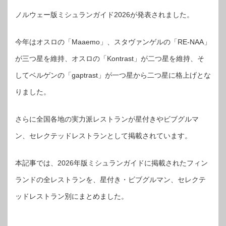
ノルウェー版ミシュランガイド2026が発表されました。
今年はオスロの「Maaemo」、スタヴァンゲルの「RE-NAA」
が三つ星を維持、オスロの「Kontrast」が二つ星を維持、そ
してベルゲンの「gaptrast」が一つ星から二つ星に格上げとな
りました。
さらに全国各地の実力派レストランが星付きやビブグルマ
ン、セレクテッドレストランとして掲載されています。
本記事では、2026年版ミシュランガイドに掲載されたフィン
ランドの全レストランを、星付き・ビブグルマン、セレクテ
ッドレストラン別にまとめました。