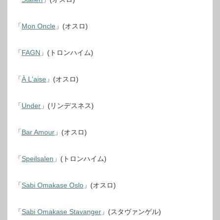
「
Mon Oncle
」(オスロ)
「
FAGN
」(トロンハイム)
「
À L'aise
」(オスロ)
「
Under
」(リンデスネス)
「
Bar Amour
」(オスロ)
「
Speilsalen
」(トロンハイム)
「
Sabi Omakase Oslo
」(オスロ)
「
Sabi Omakase Stavanger
」(スタヴァンゲル)