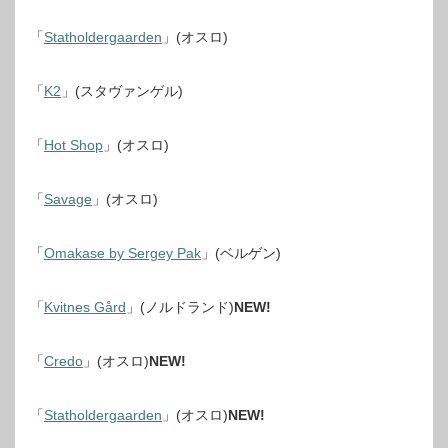
「
Statholdergaarden
」(オスロ)
「
K2
」(スタヴァンゲル)
「
Hot Shop
」(オスロ)
「
Savage
」(オスロ)
「
Omakase by Sergey Pak
」(ベルゲン)
「
Kvitnes Gård
」(ノルドランド)
NEW!
「
Credo
」(オスロ)
NEW!
「
Statholdergaarden
」(オスロ)
NEW!