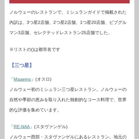
ノルウェーのレストランで、ミシュランガイドで掲載された
内訳は、3つ星2店舗、2つ星2店舗、1つ星20店舗、ビブグル
マン3店舗、セレクテッドレストラン25店舗でした。
※リストの()は都市名です
【三つ星】
「
Maaemo
」(オスロ)
ノルウェー初のミシュラン三つ星レストラン。ノルウェーの
自然や季節の恵みを取り入れた独創的なコース料理で、世界
的な評価を集めています。
「
RE-NAA
」(スタヴァンゲル)
ノルウェー西部・スタヴァンゲルにあるレストラン。地元の